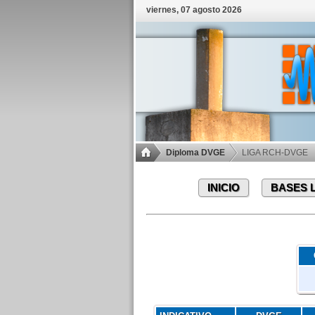
viernes, 07 agosto 2026
Diploma DVGE
LIGA RCH-DVGE
INICIO
BASES 