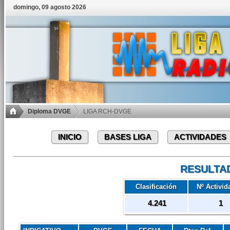
domingo, 09 agosto 2026
Diploma DVGE
LIGA RCH-DVGE
INICIO
BASES LIGA
ACTIVIDADES
RESULTA
Clasificación
Nº Activid
4.241
1