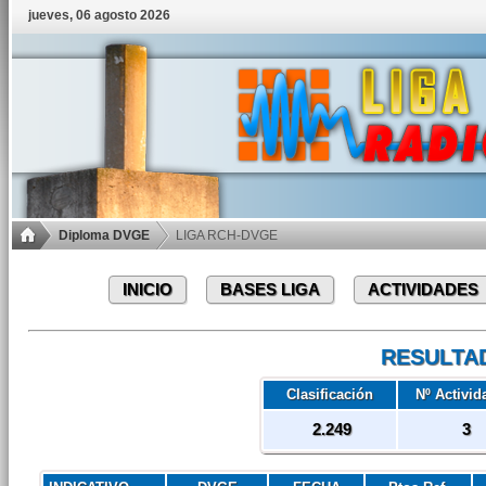
jueves, 06 agosto 2026
Diploma DVGE
LIGA RCH-DVGE
INICIO
BASES LIGA
ACTIVIDADES
RESULTA
Clasificación
Nº Activid
2.249
3