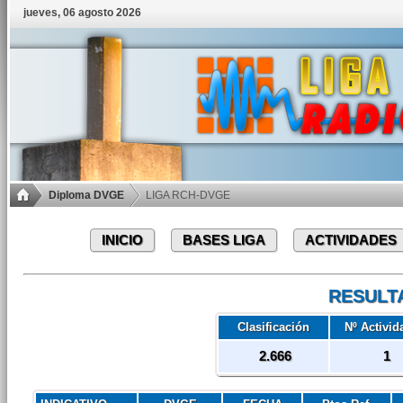
jueves, 06 agosto 2026
Diploma DVGE
LIGA RCH-DVGE
INICIO
BASES LIGA
ACTIVIDADES
RESULT
Clasificación
Nº Activid
2.666
1