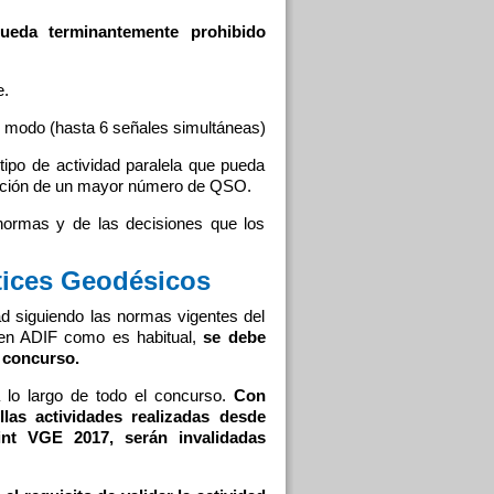
ueda terminantemente prohibido
e.
 y modo (hasta 6 señales simultáneas)
 tipo de actividad paralela que pueda
ención de un mayor número de QSO.
 normas y de las decisiones que los
tices Geodésicos
ad siguiendo las normas vigentes del
 en ADIF como es habitual,
se debe
l concurso.
 lo largo de todo el concurso.
Con
llas actividades realizadas desde
int VGE 2017, serán invalidadas