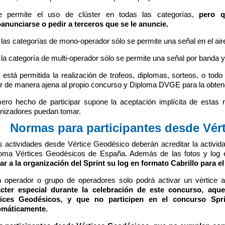
e permite el uso de clúster en todas las categorías,
pero q
anunciarse o pedir a terceros que se le anuncie.
 las categorías de mono-operador sólo se permite una señal en el air
 la categoría de multi-operador sólo se permite una señal por banda
 está permitida la realización de trofeos, diplomas, sorteos, o todo
uir de manera ajena al propio concurso y Diploma DVGE para la obt
ero hecho de participar supone la aceptación implícita de estas
nizadores puedan tomar.
Normas para participantes desde Vér
s actividades desde Vértice Geodésico deberán acreditar la activid
oma Vértices Geodésicos de España. Además de las fotos y log
ar a la organización del Sprint su log en formato Cabrillo para e
 operador o grupo de operadores solo podrá activar un vértice a
ácter especial durante la celebración de este concurso, aque
tices Geodésicos, y que no participen en el concurso Spr
omáticamente.