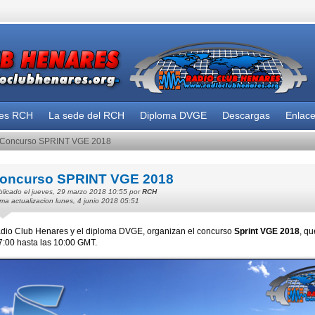
des RCH
La sede del RCH
Diploma DVGE
Descargas
Enlac
Concurso SPRINT VGE 2018
oncurso SPRINT VGE 2018
licado el jueves, 29 marzo 2018 10:55 por
RCH
ima actualizacion lunes, 4 junio 2018 05:51
dio Club Henares y el diploma DVGE, organizan el concurso
Sprint VGE 2018
, qu
7:00 hasta las 10:00 GMT.