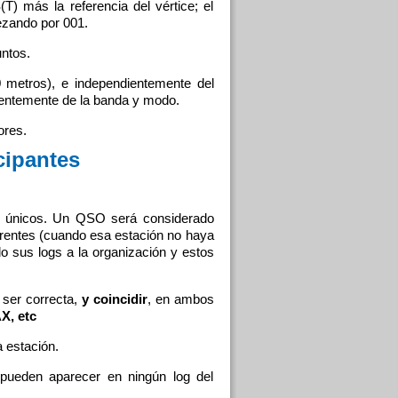
 más la referencia del vértice; el
ezando por 001.
ntos.
 metros), e independientemente del
dientemente de la banda y modo.
ores.
cipantes
’s únicos. Un QSO será considerado
erentes (cuando esa estación no haya
o sus logs a la organización y estos
 ser correcta,
y coincidir
, en ambos
X, etc
a estación.
 pueden aparecer en ningún log del