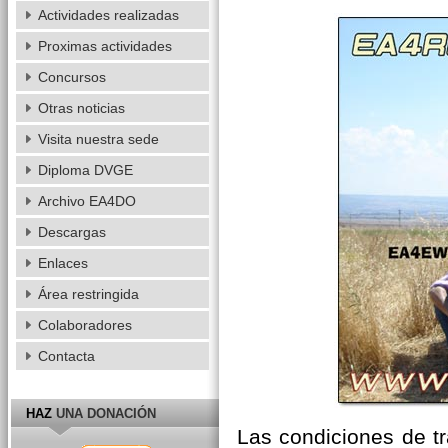
Actividades realizadas
Proximas actividades
Concursos
Otras noticias
Visita nuestra sede
Diploma DVGE
Archivo EA4DO
Descargas
Enlaces
Área restringida
Colaboradores
Contacta
HAZ
UNA DONACIÓN
Las condiciones de t