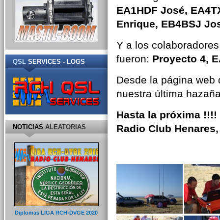
EA1HDF José, EA4T
Enrique, EB4BSJ Jos
Y a los colaboradores
fueron:
Proyecto 4, 
QSL
SERVICES - LOGS
Desde la página web 
nuestra última hazaña
Hasta la próxima !!!!
Radio Club Henares
NOTICIAS
ALEATORIAS
Diplomas LIGA RCH-DVGE 2020