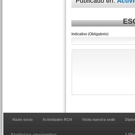
Publicado en:
Activ
ES
Indicativo (Obligatorio)
Hazte socio
Actividades RCH
Visita nuestra sede
Dipl
Noticias recientes
Ult