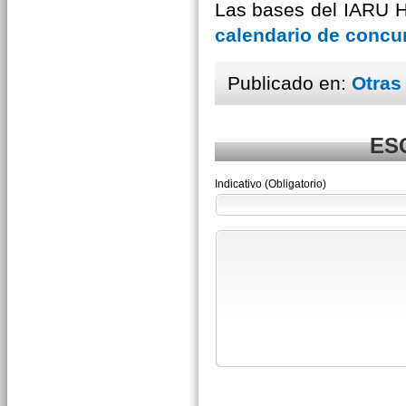
Las bases del IARU 
calendario de concu
Publicado en:
Otras
ES
Indicativo (Obligatorio)