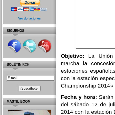
Ver donaciones
SIGUENOS
Objetivo:
La Unión 
marcha la concesió
BOLETIN
RCH
estaciones española
con la estación espec
Championship 2014» p
Fecha y hora:
Serán 
MASTIL-BOOM
del sábado 12 de jul
2014 con la estació