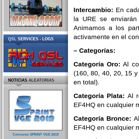
Intercambio:
En cada
la URE se enviarán 
Animamos a los part
activamente en el co
QSL
SERVICES - LOGS
– Categorías:
Categoría Oro:
Al co
(160, 80, 40, 20, 15
NOTICIAS
ALEATORIAS
en total).
Categoría Plata:
Al r
EF4HQ en cualquier 
Categoría Bronce:
Al
EF4HQ en cualquier 
Concurso SPRINT VGE 2019