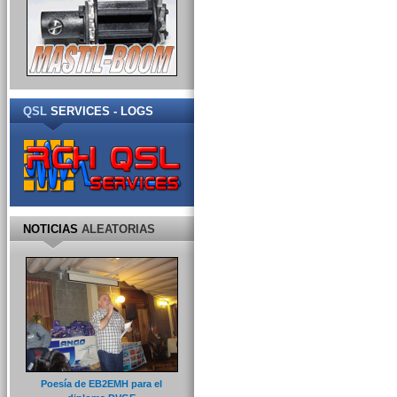
QSL
SERVICES - LOGS
NOTICIAS
ALEATORIAS
Poesía de EB2EMH para el