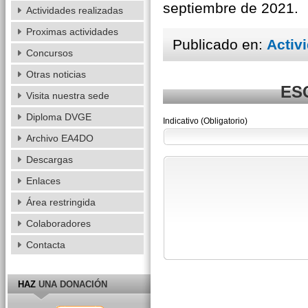
septiembre de 2021.
Actividades realizadas
Proximas actividades
Publicado en:
Activ
Concursos
Otras noticias
ES
Visita nuestra sede
Diploma DVGE
Indicativo (Obligatorio)
Archivo EA4DO
Descargas
Enlaces
Área restringida
Colaboradores
Contacta
HAZ
UNA DONACIÓN