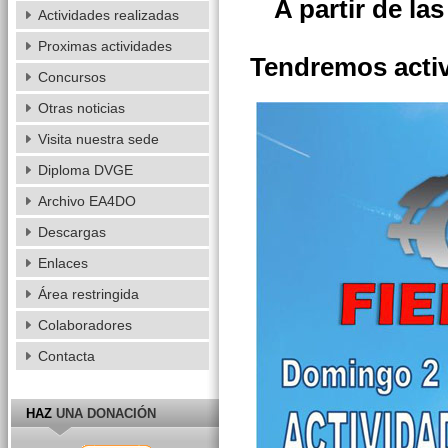
A partir de la
Actividades realizadas
Proximas actividades
Tendremos activi
Concursos
Otras noticias
Visita nuestra sede
Diploma DVGE
Archivo EA4DO
Descargas
Enlaces
Área restringida
Colaboradores
Contacta
HAZ
UNA DONACIÓN