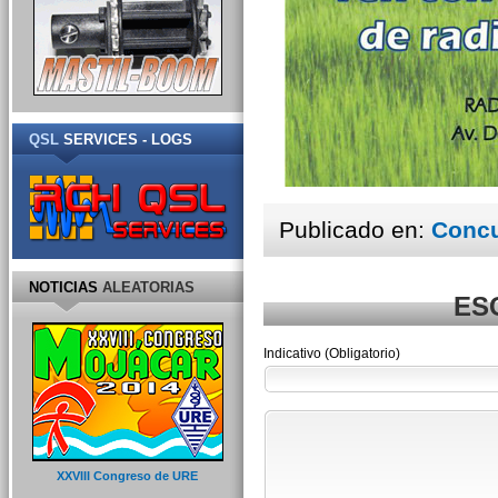
QSL
SERVICES - LOGS
Publicado en:
Concu
NOTICIAS
ALEATORIAS
ES
Indicativo (Obligatorio)
XXVIII Congreso de URE