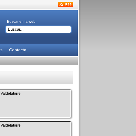
Buscar en la web
es
Contacta
Valdelatorre
Valdelatorre