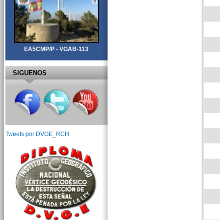
EA5CMP/P - VGAB-113
SIGUENOS
Tweets por DVGE_RCH