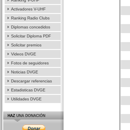
Ranking V-UHF
Activadores V-UHF
Ranking Radio Clubs
Diplomas concedidos
Solicitar Diploma PDF
Solicitar premios
Videos DVGE
Fotos de seguidores
Noticias DVGE
Descargar referencias
Estadisticas DVGE
Utilidades DVGE
HAZ
UNA DONACIÓN