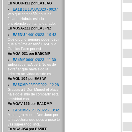
En
VGOU-112
por
EA1JAG
EA1BJE
13/03/2023 - 00:37
Veo que compañía no te ha
faltado. Habrás estado
entretenido con tanto ganado. ...
En
VGSA-222
por
EA3FNZ
EA5NU
14/01/2023 - 19:43
Que orgullo siempre poder decir
que a mí me enseñó EA5CMP.
Gracias Paco por est...
En
VGA-031
por
EA5CMP
EA4MY
06/01/2023 - 11:30
Enhorabuena Albert. No es de
extrañar que haya sido la
primera actividad desde es...
En
VGL-104
por
EA3IW
EA5CMP
23/09/2022 - 12:28
Gracias a ti Don Miguel el placer
ha sido el mío de compartir esta
actividad con ...
En
VGAV-166
por
EA1DMP
EA5CMP
26/08/2022 - 13:32
Me alegro mucho Don Juan por
tu trayectoria que poco a poco te
vas superando, incl...
En
VGA-054
por
EA5IFF