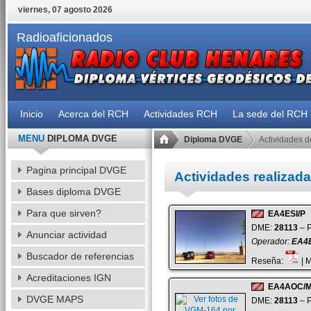
viernes, 07 agosto 2026
Radioaficionados
Inicio
Acerca del RCH
Actividades RCH
La sede del RCH
MENU
DIPLOMA DVGE
Diploma DVGE
Actividades d
Pagina principal DVGE
Actividades realiza
Bases diploma DVGE
Para que sirven?
EA4ESI/P
DME:
28113
– P
Anunciar actividad
Operador:
EA4
Buscador de referencias
Reseña:
| 
Acreditaciones IGN
EA4AOC/
DVGE MAPS
DME:
28113
– P