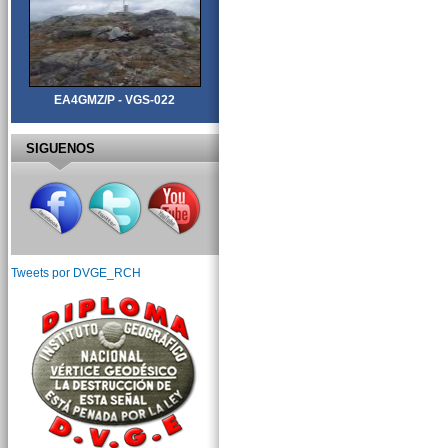
EA4GMZ/P - VGS-022
SIGUENOS
Tweets por DVGE_RCH