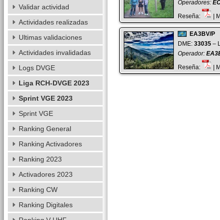
Operadores:
E
Validar actividad
Reseña:
| 
Actividades realizadas
EA3BV/P
Ultimas validaciones
DME:
33035
– L
Actividades invalidadas
Operador:
EA3
Logs DVGE
Reseña:
| 
Liga RCH-DVGE 2023
Sprint VGE 2023
Sprint VGE
Ranking General
Ranking Activadores
Ranking 2023
Activadores 2023
Ranking CW
Ranking Digitales