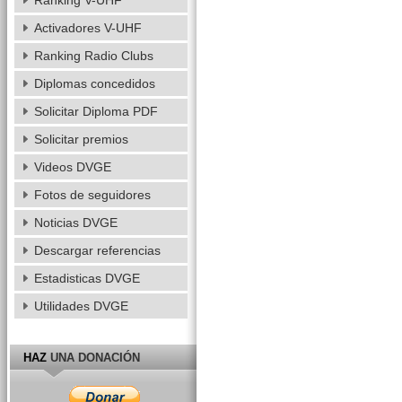
Ranking V-UHF
Activadores V-UHF
Ranking Radio Clubs
Diplomas concedidos
Solicitar Diploma PDF
Solicitar premios
Videos DVGE
Fotos de seguidores
Noticias DVGE
Descargar referencias
Estadisticas DVGE
Utilidades DVGE
HAZ
UNA DONACIÓN