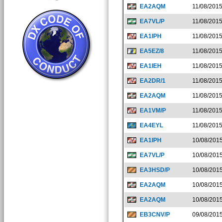
EA2AQM
11/08/201
EA7VL/P
11/08/201
EA1IPH
11/08/201
EA5EZ/8
11/08/201
EA1IEH
11/08/201
EA2DR/1
11/08/201
EA2AQM
11/08/201
EA1VM/P
11/08/201
EA4EYL
11/08/201
EA1IPH
10/08/201
EA7VL/P
10/08/201
EA3HSD/P
10/08/201
EA2AQM
10/08/201
EA2AQM
10/08/201
EB3CNV/P
09/08/201