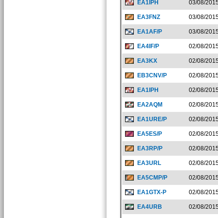
EA1IPH
03/08/201
EA3FNZ
03/08/201
EA1AF/P
03/08/201
EA4IF/P
02/08/201
EA3KX
02/08/201
EB3CNV/P
02/08/201
EA1IPH
02/08/201
EA2AQM
02/08/201
EA1URE/P
02/08/201
EA5ES/P
02/08/201
EA3RP/P
02/08/201
EA3URL
02/08/201
EA5CMP/P
02/08/201
EA1GTX-P
02/08/201
EA4URB
02/08/201