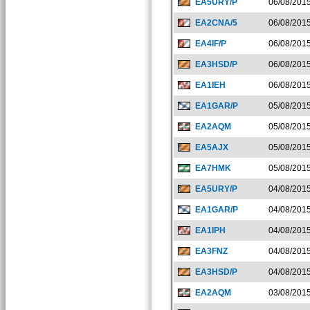
EA5URY/P
06/08/201
EA2CNA/5
06/08/201
EA4IF/P
06/08/201
EA3HSD/P
06/08/201
EA1IEH
06/08/201
EA1GAR/P
05/08/201
EA2AQM
05/08/201
EA5AJX
05/08/201
EA7HMK
05/08/201
EA5URY/P
04/08/201
EA1GAR/P
04/08/201
EA1IPH
04/08/201
EA3FNZ
04/08/201
EA3HSD/P
04/08/201
EA2AQM
03/08/201