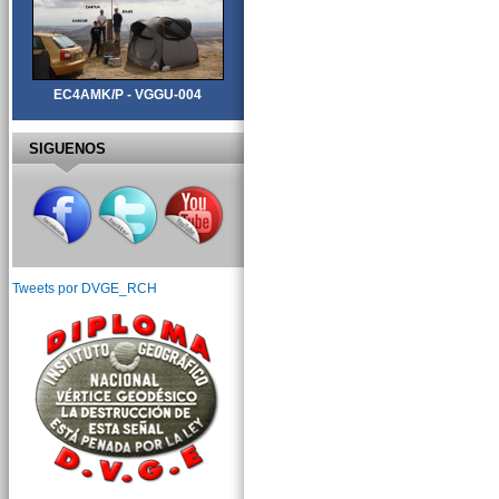
EC4AMK/P - VGGU-004
SIGUENOS
Tweets por DVGE_RCH