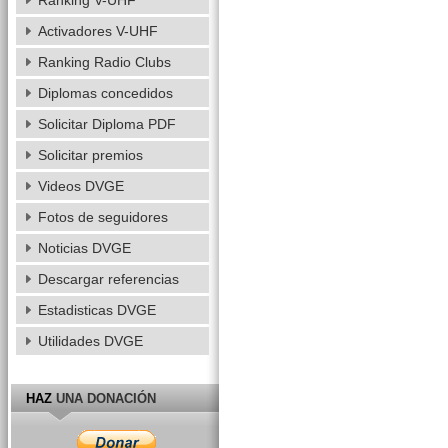
Ranking V-UHF
Activadores V-UHF
Ranking Radio Clubs
Diplomas concedidos
Solicitar Diploma PDF
Solicitar premios
Videos DVGE
Fotos de seguidores
Noticias DVGE
Descargar referencias
Estadisticas DVGE
Utilidades DVGE
HAZ
UNA DONACIÓN