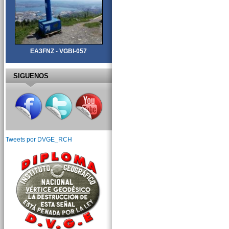
EA3FNZ - VGBI-057
SIGUENOS
Tweets por DVGE_RCH