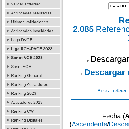
Validar actividad
Actividades realizadas
Re
Ultimas validaciones
2.085
Referen
Actividades invalidadas
Logs DVGE
Liga RCH-DVGE 2023
Descargar
Sprint VGE 2023
Sprint VGE
Descargar
Ranking General
Ranking Activadores
Buscar referen
Ranking 2023
Activadores 2023
Ranking CW
Fecha (
A
Ranking Digitales
(
Ascendente
/
Desce