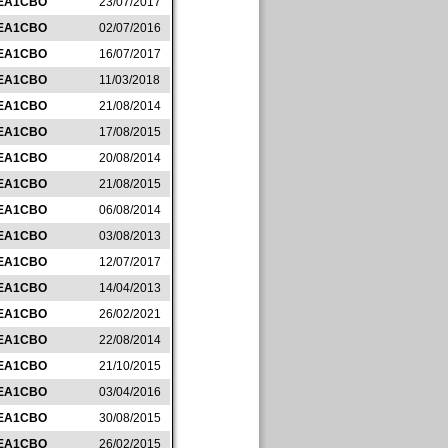
EA1CBO
23/07/2017
EA1CBO
02/07/2016
EA1CBO
16/07/2017
EA1CBO
11/03/2018
EA1CBO
21/08/2014
EA1CBO
17/08/2015
EA1CBO
20/08/2014
EA1CBO
21/08/2015
EA1CBO
06/08/2014
EA1CBO
03/08/2013
EA1CBO
12/07/2017
EA1CBO
14/04/2013
EA1CBO
26/02/2021
EA1CBO
22/08/2014
EA1CBO
21/10/2015
EA1CBO
03/04/2016
EA1CBO
30/08/2015
EA1CBO
26/02/2015