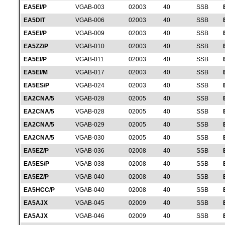
EA5EI/P
VGAB-003
02003
40
SSB
EA5DIT
VGAB-006
02003
40
SSB
EA5EI/P
VGAB-009
02003
40
SSB
EA5ZZ/P
VGAB-010
02003
40
SSB
EA5EI/P
VGAB-011
02003
40
SSB
EA5EI/M
VGAB-017
02003
40
SSB
EA5ES/P
VGAB-024
02003
40
SSB
EA2CNA/5
VGAB-028
02005
40
SSB
EA2CNA/5
VGAB-028
02005
40
SSB
EA2CNA/5
VGAB-029
02005
40
SSB
EA2CNA/5
VGAB-030
02005
40
SSB
EA5EZ/P
VGAB-036
02008
40
SSB
EA5ES/P
VGAB-038
02008
40
SSB
EA5EZ/P
VGAB-040
02008
40
SSB
EA5HCC/P
VGAB-040
02008
40
SSB
EA5AJX
VGAB-045
02009
40
SSB
EA5AJX
VGAB-046
02009
40
SSB