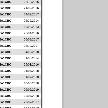
EA1CBO
22/10/2015
EA1CBO
21/09/2016
EA1CBO
04/09/2017
EA1CBO
02/12/2014
EA1CBO
19/08/2013
EA1CBO
26/04/2016
EA1CBO
06/09/2017
EA1CBO
04/10/2017
EA1CBO
04/02/2018
EA1CBO
31/08/2014
EA1CBO
26/01/2016
EA1CBO
01/07/2018
EA1CBO
01/07/2018
EA1CBO
10/06/2018
EA1CBO
09/06/2019
EA1CBO
29/07/2018
EA1CBO
23/07/2017