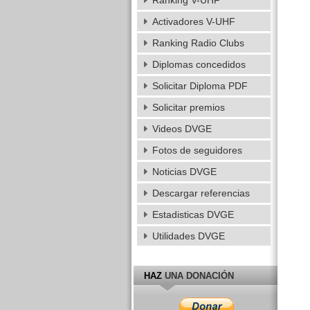
Ranking V-UHF
Activadores V-UHF
Ranking Radio Clubs
Diplomas concedidos
Solicitar Diploma PDF
Solicitar premios
Videos DVGE
Fotos de seguidores
Noticias DVGE
Descargar referencias
Estadisticas DVGE
Utilidades DVGE
HAZ
UNA DONACIÓN