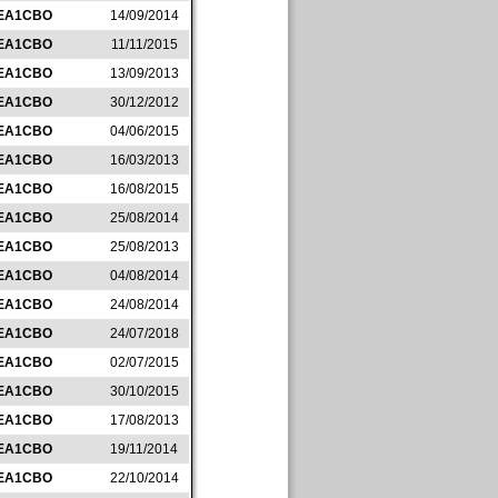
EA1CBO
14/09/2014
EA1CBO
11/11/2015
EA1CBO
13/09/2013
EA1CBO
30/12/2012
EA1CBO
04/06/2015
EA1CBO
16/03/2013
EA1CBO
16/08/2015
EA1CBO
25/08/2014
EA1CBO
25/08/2013
EA1CBO
04/08/2014
EA1CBO
24/08/2014
EA1CBO
24/07/2018
EA1CBO
02/07/2015
EA1CBO
30/10/2015
EA1CBO
17/08/2013
EA1CBO
19/11/2014
EA1CBO
22/10/2014