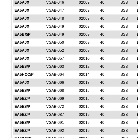
EA5AJX
VGAB-046
02009
40
SSB
EA5AJX
VGAB-047
02009
40
SSB
EA5AJX
VGAB-048
02009
40
SSB
EA5AJX
VGAB-049
02009
40
SSB
EA5BX/P
VGAB-049
02009
40
SSB
EA5AJX
VGAB-050
02009
40
SSB
EA5AJX
VGAB-052
02009
40
SSB
EA5AJX
VGAB-057
02010
40
SSB
EA5ES/P
VGAB-063
02012
40
SSB
EA5HCC/P
VGAB-064
02014
40
SSB
EA5AJX
VGAB-066
02013
40
SSB
EA5ES/P
VGAB-068
02015
40
SSB
EA5EZ/P
VGAB-069
02015
40
SSB
EA5ES/P
VGAB-072
02015
40
SSB
EA5EZ/P
VGAB-087
02019
40
SSB
EA5ES/P
VGAB-091
02019
40
SSB
EA5EZ/P
VGAB-092
02019
40
SSB