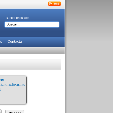
Buscar en la web
es
Contacta
tos
ias activadas
s