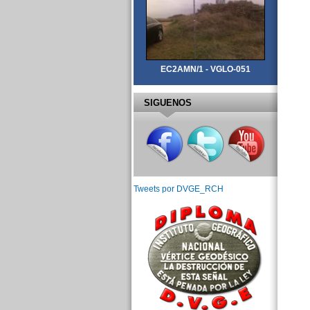
EC2AMN/1 - VGLO-051
SIGUENOS
Tweets por DVGE_RCH