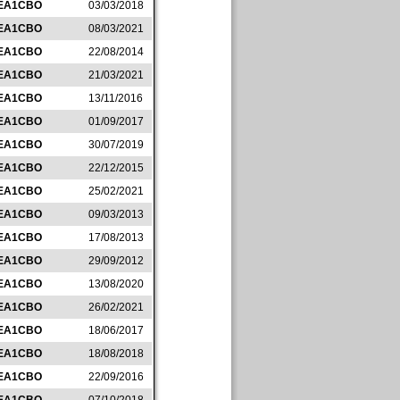
EA1CBO
03/03/2018
EA1CBO
08/03/2021
EA1CBO
22/08/2014
EA1CBO
21/03/2021
EA1CBO
13/11/2016
EA1CBO
01/09/2017
EA1CBO
30/07/2019
EA1CBO
22/12/2015
EA1CBO
25/02/2021
EA1CBO
09/03/2013
EA1CBO
17/08/2013
EA1CBO
29/09/2012
EA1CBO
13/08/2020
EA1CBO
26/02/2021
EA1CBO
18/06/2017
EA1CBO
18/08/2018
EA1CBO
22/09/2016