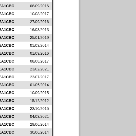
EA1CBO
08/09/2016
EA1CBO
10/08/2017
EA1CBO
27/09/2016
EA1CBO
16/03/2013
EA1CBO
25/01/2019
EA1CBO
01/03/2014
EA1CBO
01/09/2016
EA1CBO
08/08/2017
EA1CBO
23/02/2021
EA1CBO
23/07/2017
EA1CBO
01/05/2014
EA1CBO
10/09/2015
EA1CBO
15/12/2012
EA1CBO
22/10/2015
EA1CBO
04/03/2021
EA1CBO
29/06/2014
EA1CBO
30/06/2014