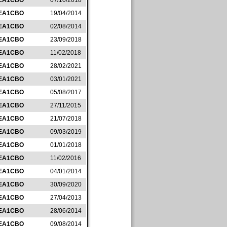
EA1CBO
07/10/2018
EA1CBO
19/04/2014
EA1CBO
02/08/2014
EA1CBO
23/09/2018
EA1CBO
11/02/2018
EA1CBO
28/02/2021
EA1CBO
03/01/2021
EA1CBO
05/08/2017
EA1CBO
27/11/2015
EA1CBO
21/07/2018
EA1CBO
09/03/2019
EA1CBO
01/01/2018
EA1CBO
11/02/2016
EA1CBO
04/01/2014
EA1CBO
30/09/2020
EA1CBO
27/04/2013
EA1CBO
28/06/2014
EA1CBO
09/08/2014