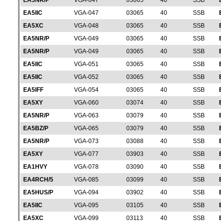
EA5NR/P
VGA-047
03065
40
SSB
EA5IIC
VGA-047
03065
40
SSB
EA5XC
VGA-048
03065
40
SSB
EA5NR/P
VGA-049
03065
40
SSB
EA5NR/P
VGA-049
03065
40
SSB
EA5IIC
VGA-051
03065
40
SSB
EA5IIC
VGA-052
03065
40
SSB
EA5IFF
VGA-054
03065
40
SSB
EA5XY
VGA-060
03074
40
SSB
EA5NR/P
VGA-063
03079
40
SSB
EA5BZ/P
VGA-065
03079
40
SSB
EA5NR/P
VGA-073
03088
40
SSB
EA5XY
VGA-077
03903
40
SSB
EA1HVY
VGA-078
03090
40
SSB
EA4RCH/5
VGA-085
03099
40
SSB
EA5HUS/P
VGA-094
03902
40
SSB
EA5IIC
VGA-095
03105
40
SSB
EA5XC
VGA-099
03113
40
SSB