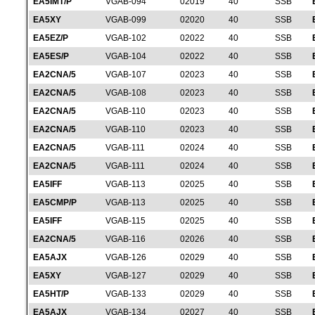
EA5IMT/P
VGAB-094
02019
40
SSB
EA5XY
VGAB-099
02020
40
SSB
EA5EZ/P
VGAB-102
02022
40
SSB
EA5ES/P
VGAB-104
02022
40
SSB
EA2CNA/5
VGAB-107
02023
40
SSB
EA2CNA/5
VGAB-108
02023
40
SSB
EA2CNA/5
VGAB-110
02023
40
SSB
EA2CNA/5
VGAB-110
02023
40
SSB
EA2CNA/5
VGAB-111
02024
40
SSB
EA2CNA/5
VGAB-111
02024
40
SSB
EA5IFF
VGAB-113
02025
40
SSB
EA5CMP/P
VGAB-113
02025
40
SSB
EA5IFF
VGAB-115
02025
40
SSB
EA2CNA/5
VGAB-116
02026
40
SSB
EA5AJX
VGAB-126
02029
40
SSB
EA5XY
VGAB-127
02029
40
SSB
EA5HT/P
VGAB-133
02029
40
SSB
EA5AJX
VGAB-134
02027
40
SSB