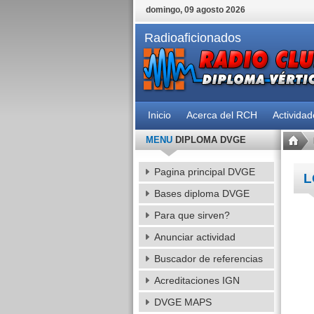
domingo, 09 agosto 2026
Radioaficionados
Inicio
Acerca del RCH
Activida
MENU
DIPLOMA DVGE
Pagina principal DVGE
L
Bases diploma DVGE
Para que sirven?
Anunciar actividad
Buscador de referencias
Acreditaciones IGN
DVGE MAPS