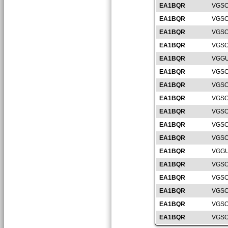
EA1BQR
VGSO
EA1BQR
VGSO
EA1BQR
VGSO
EA1BQR
VGSO
EA1BQR
VGGU
EA1BQR
VGSO
EA1BQR
VGSO
EA1BQR
VGSO
EA1BQR
VGSO
EA1BQR
VGSO
EA1BQR
VGSO
EA1BQR
VGGU
EA1BQR
VGSO
EA1BQR
VGSO
EA1BQR
VGSO
EA1BQR
VGSO
EA1BQR
VGSO