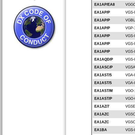
EA1AP/EA8
VGGC
EA1AP/P
VGS-
EA1AP/P
VGBU
EA1AP/P
VGP-
EA1AP/P
VGS-
EA1AP/P
VGS-
EA1AP/P
VGS-
EA1AQD/P
VGS-
EA1ASC/P
VGSA
EA1AST/5
VGA-
EA1AST/5
VGA-
EA1AST/M
VGO-
EA1AST/P
VGO-
EA1AZ/7
VGSE
EA1AZC
VGSO
EA1AZC
VGSO
EA1BA
VGS-