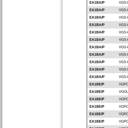
EA1BA/P
VGS-
EA1BA/P
VGS-
EA1BA/P
VGS-
EA1BA/P
VGS-
EA1BA/P
VGS-
EA1BA/P
VGS-
EA1BA/P
VGS-
EA1BA/P
VGS-
EA1BA/P
VGS-
EA1BA/P
VGS-
EA1BA/P
VGS-
EA1BE/P
VGPO
EA1BE/P
VGOU
EA1BE/P
VGPO
EA1BE/P
VGPO
EA1BE/P
VGPO
EA1BE/P
VGPO