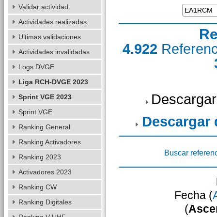
Validar actividad
Actividades realizadas
Re
Ultimas validaciones
4.922
Referen
Actividades invalidadas
Logs DVGE
Liga RCH-DVGE 2023
Descargar
Sprint VGE 2023
Sprint VGE
Descargar
Ranking General
Ranking Activadores
Buscar referen
Ranking 2023
Activadores 2023
Ranking CW
Fecha (
Ranking Digitales
(
Asce