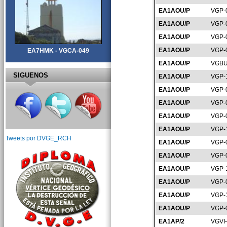
EA1AOU/P
VGP-
EA1AOU/P
VGP-
EA1AOU/P
VGP-
EA1AOU/P
VGP-
EA7HMK - VGCA-049
EA1AOU/P
VGBU
SIGUENOS
EA1AOU/P
VGP-
EA1AOU/P
VGP-
EA1AOU/P
VGP-
EA1AOU/P
VGP-
EA1AOU/P
VGP-
Tweets por DVGE_RCH
EA1AOU/P
VGP-
EA1AOU/P
VGP-
EA1AOU/P
VGP-
EA1AOU/P
VGP-
EA1AOU/P
VGP-
EA1AOU/P
VGP-
EA1AP/2
VGVI