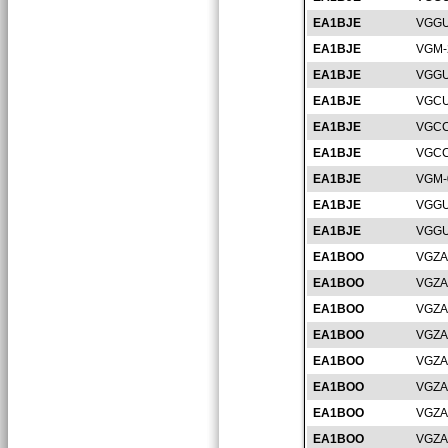
EA1BJE
VGGU
EA1BJE
VGM-
EA1BJE
VGGU
EA1BJE
VGCU
EA1BJE
VGCC
EA1BJE
VGCC
EA1BJE
VGM-
EA1BJE
VGGU
EA1BJE
VGGU
EA1BOO
VGZA
EA1BOO
VGZA
EA1BOO
VGZA
EA1BOO
VGZA
EA1BOO
VGZA
EA1BOO
VGZA
EA1BOO
VGZA
EA1BOO
VGZA