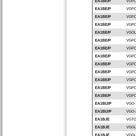
EA1BE/P
VGPO
EA1BE/P
VGPO
EA1BE/P
VGPO
EA1BE/P
VGPO
EA1BE/P
VGOU
EA1BE/P
VGPO
EA1BE/P
VGPO
EA1BE/P
VGPO
EA1BE/P
VGPO
EA1BE/P
VGPO
EA1BE/P
VGPO
EA1BE/P
VGPO
EA1BE/P
VGPO
EA1BIJ/P
VGO-
EA1BIJ/P
VGO-
EA1BJE
VGTO
EA1BJE
VGGU
EA1BJE
VGGU