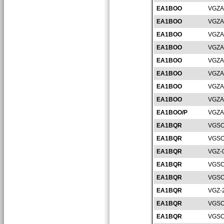
EA1BOO
VGZA
EA1BOO
VGZA
EA1BOO
VGZA
EA1BOO
VGZA
EA1BOO
VGZA
EA1BOO
VGZA
EA1BOO
VGZA
EA1BOO
VGZA
EA1BOO/P
VGZA
EA1BQR
VGSO
EA1BQR
VGSO
EA1BQR
VGZ-
EA1BQR
VGSO
EA1BQR
VGSO
EA1BQR
VGZ-
EA1BQR
VGSO
EA1BQR
VGSO