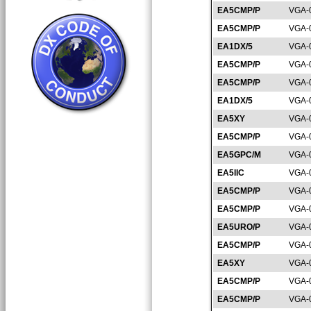
EA5CMP/P
VGA-
EA5CMP/P
VGA-
EA1DX/5
VGA-
EA5CMP/P
VGA-
EA5CMP/P
VGA-
EA1DX/5
VGA-
EA5XY
VGA-
EA5CMP/P
VGA-
EA5GPC/M
VGA-
EA5IIC
VGA-
EA5CMP/P
VGA-
EA5CMP/P
VGA-
EA5URO/P
VGA-
EA5CMP/P
VGA-
EA5XY
VGA-
EA5CMP/P
VGA-
EA5CMP/P
VGA-