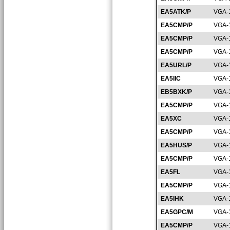
EA5ATK/P
VGA-
EA5CMP/P
VGA-
EA5CMP/P
VGA-
EA5CMP/P
VGA-
EA5URL/P
VGA-
EA5IIC
VGA-
EB5BXK/P
VGA-
EA5CMP/P
VGA-
EA5XC
VGA-
EA5CMP/P
VGA-
EA5HUS/P
VGA-
EA5CMP/P
VGA-
EA5FL
VGA-
EA5CMP/P
VGA-
EA5IHK
VGA-
EA5GPC/M
VGA-
EA5CMP/P
VGA-