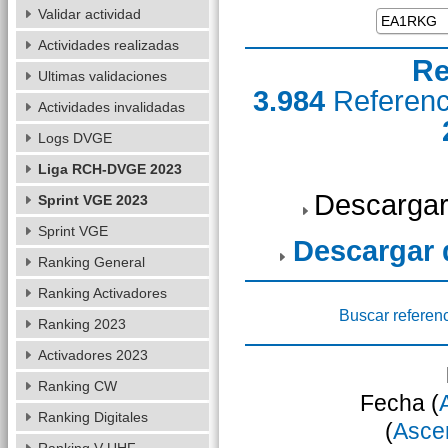
Validar actividad
Actividades realizadas
Re
Ultimas validaciones
3.984
Referen
Actividades invalidadas
Logs DVGE
Liga RCH-DVGE 2023
Descargar
Sprint VGE 2023
Sprint VGE
Descargar
Ranking General
Ranking Activadores
Buscar referen
Ranking 2023
Activadores 2023
Ranking CW
Fecha (
Ranking Digitales
(
Asce