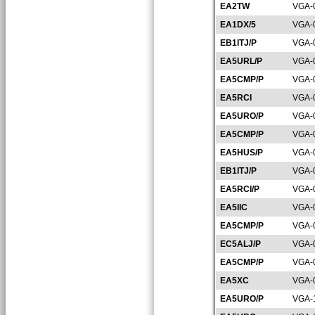
EA2TW
VGA-
EA1DX/5
VGA-
EB1ITJ/P
VGA-
EA5URL/P
VGA-
EA5CMP/P
VGA-
EA5RCI
VGA-
EA5URO/P
VGA-
EA5CMP/P
VGA-
EA5HUS/P
VGA-
EB1ITJ/P
VGA-
EA5RCI/P
VGA-
EA5IIC
VGA-
EA5CMP/P
VGA-
EC5ALJ/P
VGA-
EA5CMP/P
VGA-
EA5XC
VGA-
EA5URO/P
VGA-