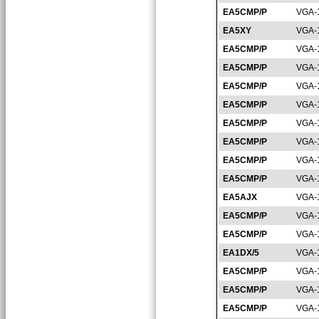
EA5CMP/P
VGA-
EA5XY
VGA-
EA5CMP/P
VGA-
EA5CMP/P
VGA-
EA5CMP/P
VGA-
EA5CMP/P
VGA-
EA5CMP/P
VGA-
EA5CMP/P
VGA-
EA5CMP/P
VGA-
EA5CMP/P
VGA-
EA5AJX
VGA-
EA5CMP/P
VGA-
EA5CMP/P
VGA-
EA1DX/5
VGA-
EA5CMP/P
VGA-
EA5CMP/P
VGA-
EA5CMP/P
VGA-