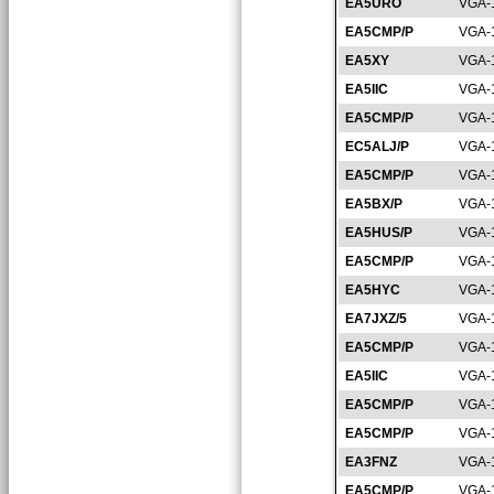
EA5URO
VGA-
EA5CMP/P
VGA-
EA5XY
VGA-
EA5IIC
VGA-
EA5CMP/P
VGA-
EC5ALJ/P
VGA-
EA5CMP/P
VGA-
EA5BX/P
VGA-
EA5HUS/P
VGA-
EA5CMP/P
VGA-
EA5HYC
VGA-
EA7JXZ/5
VGA-
EA5CMP/P
VGA-
EA5IIC
VGA-
EA5CMP/P
VGA-
EA5CMP/P
VGA-
EA3FNZ
VGA-
EA5CMP/P
VGA-