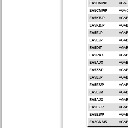
EA5CMP/P
VGA-
EA5CMP/P
VGA-
EA5KB/P
VGAB
EA5KB/P
VGAB
EA5EI/P
VGAB
EA5EI/P
VGAB
EA5DIT
VGAB
EA5RKX
VGAB
EA5AJX
VGAB
EA5ZZ/P
VGAB
EA5EI/P
VGAB
EA5ES/P
VGAB
EA5EI/M
VGAB
EA5AJX
VGAB
EA5EZ/P
VGAB
EA5ES/P
VGAB
EA2CNA/5
VGAB