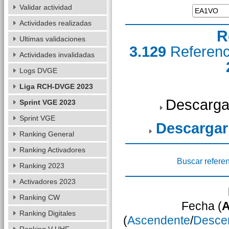
Validar actividad
Actividades realizadas
R
Ultimas validaciones
3.129
Referen
Actividades invalidadas
Logs DVGE
Liga RCH-DVGE 2023
Descarga
Sprint VGE 2023
Sprint VGE
Descargar
Ranking General
Ranking Activadores
Buscar refere
Ranking 2023
Activadores 2023
Ranking CW
Fecha (
A
Ranking Digitales
(
Ascendente
/
Desce