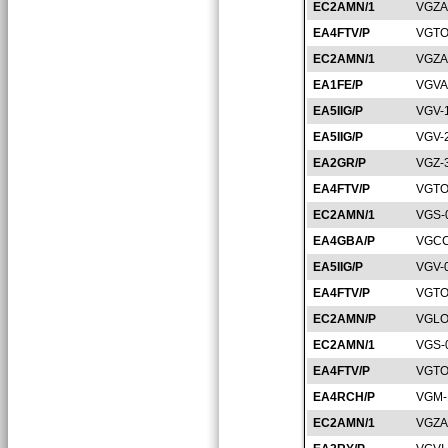
EC2AMN/1
VGZA
EA4FTV/P
VGTO
EC2AMN/1
VGZA
EA1FE/P
VGVA
EA5IIG/P
VGV-
EA5IIG/P
VGV-
EA2GR/P
VGZ-
EA4FTV/P
VGTO
EC2AMN/1
VGS-
EA4GBA/P
VGCC
EA5IIG/P
VGV-
EA4FTV/P
VGTO
EC2AMN/P
VGLO
EC2AMN/1
VGS-
EA4FTV/P
VGTO
EA4RCH/P
VGM-
EC2AMN/1
VGZA