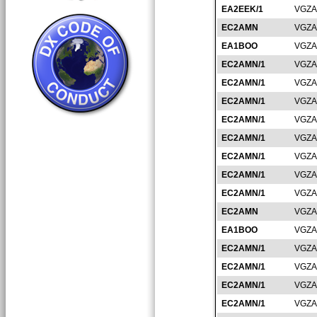
EA2EEK/1
VGZA
EC2AMN
VGZA
EA1BOO
VGZA
EC2AMN/1
VGZA
EC2AMN/1
VGZA
EC2AMN/1
VGZA
EC2AMN/1
VGZA
EC2AMN/1
VGZA
EC2AMN/1
VGZA
EC2AMN/1
VGZA
EC2AMN/1
VGZA
EC2AMN
VGZA
EA1BOO
VGZA
EC2AMN/1
VGZA
EC2AMN/1
VGZA
EC2AMN/1
VGZA
EC2AMN/1
VGZA