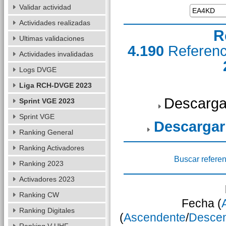
Validar actividad
Actividades realizadas
R
Ultimas validaciones
4.190
Referen
Actividades invalidadas
Logs DVGE
Liga RCH-DVGE 2023
Descarga
Sprint VGE 2023
Sprint VGE
Descargar
Ranking General
Ranking Activadores
Buscar referen
Ranking 2023
Activadores 2023
Ranking CW
Fecha (
Ranking Digitales
(
Ascendente
/
Desce