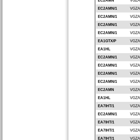
EC2AMN
VGZA
EC2AMN/1
VGZA
EC2AMN/1
VGZA
EC2AMN/1
VGZA
EC2AMN/1
VGZA
EA1GTX/P
VGZA
EA1HL
VGZA
EC2AMN/1
VGZA
EC2AMN/1
VGZA
EC2AMN/1
VGZA
EC2AMN/1
VGZA
EC2AMN
VGZA
EA1HL
VGZA
EA7IHT/1
VGZA
EC2AMN/1
VGZA
EA7IHT/1
VGZA
EA7IHT/1
VGZA
EA7IHT/1
VGZA