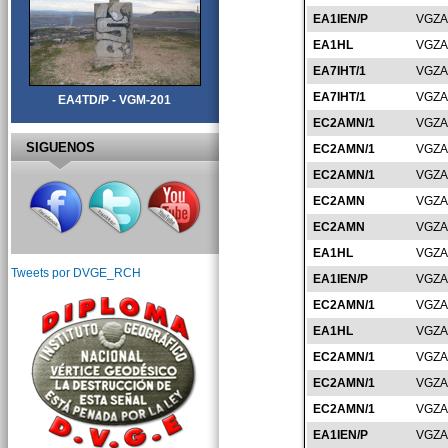
EA1IEN/P
VGZA
EA1HL
VGZA
EA7IHT/1
VGZA
EA7IHT/1
VGZA
EA4TD/P - VGM-201
EC2AMN/1
VGZA
SIGUENOS
EC2AMN/1
VGZA
EC2AMN/1
VGZA
EC2AMN
VGZA
EC2AMN
VGZA
EA1HL
VGZA
Tweets por DVGE_RCH
EA1IEN/P
VGZA
EC2AMN/1
VGZA
EA1HL
VGZA
EC2AMN/1
VGZA
EC2AMN/1
VGZA
EC2AMN/1
VGZA
EA1IEN/P
VGZA