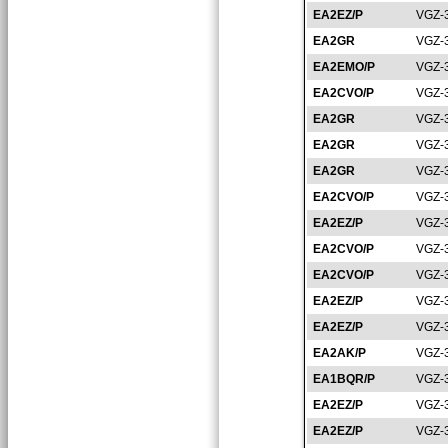
EA2EZ/P
VGZ-
EA2GR
VGZ-
EA2EMO/P
VGZ-
EA2CVO/P
VGZ-
EA2GR
VGZ-
EA2GR
VGZ-
EA2GR
VGZ-
EA2CVO/P
VGZ-
EA2EZ/P
VGZ-
EA2CVO/P
VGZ-
EA2CVO/P
VGZ-
EA2EZ/P
VGZ-
EA2EZ/P
VGZ-
EA2AK/P
VGZ-
EA1BQR/P
VGZ-
EA2EZ/P
VGZ-
EA2EZ/P
VGZ-