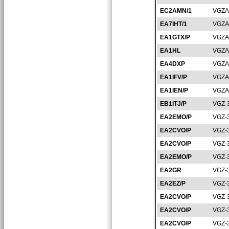
EC2AMN/1
VGZA
EA7IHT/1
VGZA
EA1GTX/P
VGZA
EA1HL
VGZA
EA4DXP
VGZA
EA1IFV/P
VGZA
EA1IEN/P
VGZA
EB1ITJ/P
VGZ-
EA2EMO/P
VGZ-
EA2CVO/P
VGZ-
EA2CVO/P
VGZ-
EA2EMO/P
VGZ-
EA2GR
VGZ-
EA2EZ/P
VGZ-
EA2CVO/P
VGZ-
EA2CVO/P
VGZ-
EA2CVO/P
VGZ-