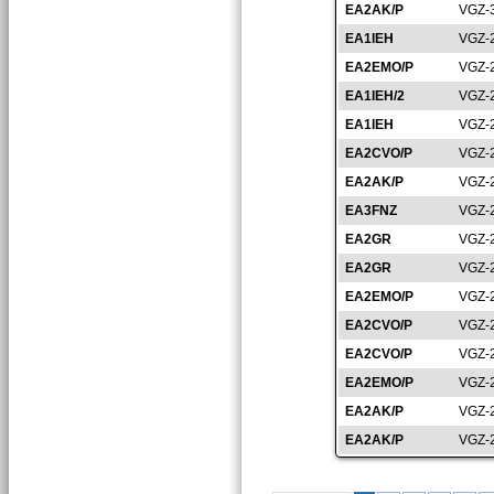
EA2AK/P
VGZ-
EA1IEH
VGZ-
EA2EMO/P
VGZ-
EA1IEH/2
VGZ-
EA1IEH
VGZ-
EA2CVO/P
VGZ-
EA2AK/P
VGZ-
EA3FNZ
VGZ-
EA2GR
VGZ-
EA2GR
VGZ-
EA2EMO/P
VGZ-
EA2CVO/P
VGZ-
EA2CVO/P
VGZ-
EA2EMO/P
VGZ-
EA2AK/P
VGZ-
EA2AK/P
VGZ-