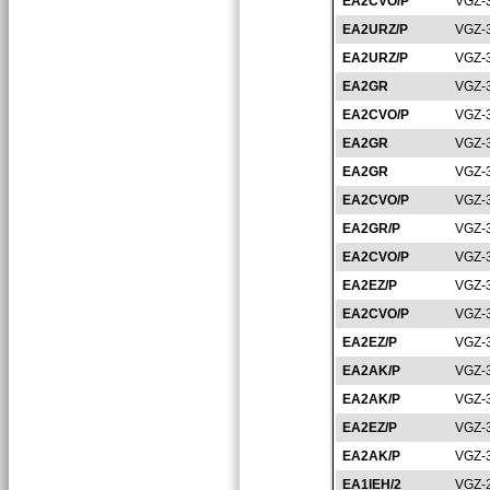
EA2CVO/P
VGZ-
EA2URZ/P
VGZ-
EA2URZ/P
VGZ-
EA2GR
VGZ-
EA2CVO/P
VGZ-
EA2GR
VGZ-
EA2GR
VGZ-
EA2CVO/P
VGZ-
EA2GR/P
VGZ-
EA2CVO/P
VGZ-
EA2EZ/P
VGZ-
EA2CVO/P
VGZ-
EA2EZ/P
VGZ-
EA2AK/P
VGZ-
EA2AK/P
VGZ-
EA2EZ/P
VGZ-
EA2AK/P
VGZ-
EA1IEH/2
VGZ-