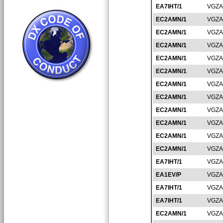
EA7IHT/1
VGZA
EC2AMN/1
VGZA
EC2AMN/1
VGZA
EC2AMN/1
VGZA
EC2AMN/1
VGZA
EC2AMN/1
VGZA
EC2AMN/1
VGZA
EC2AMN/1
VGZA
EC2AMN/1
VGZA
EC2AMN/1
VGZA
EC2AMN/1
VGZA
EC2AMN/1
VGZA
EA7IHT/1
VGZA
EA1EV/P
VGZA
EA7IHT/1
VGZA
EA7IHT/1
VGZA
EC2AMN/1
VGZA