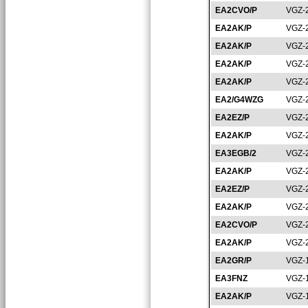
EA2CVO/P
VGZ-
EA2AK/P
VGZ-
EA2AK/P
VGZ-
EA2AK/P
VGZ-
EA2AK/P
VGZ-
EA2/G4WZG
VGZ-
EA2EZ/P
VGZ-
EA2AK/P
VGZ-
EA3EGB/2
VGZ-
EA2AK/P
VGZ-
EA2EZ/P
VGZ-
EA2AK/P
VGZ-
EA2CVO/P
VGZ-
EA2AK/P
VGZ-
EA2GR/P
VGZ-
EA3FNZ
VGZ-
EA2AK/P
VGZ-