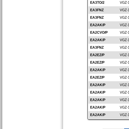
EA3TO/2
VGZ-
EA3FNZ
VGZ-
EA3FNZ
VGZ-
EA2AK/P
VGZ-
EA2CVO/P
VGZ-
EA2AK/P
VGZ-
EA3FNZ
VGZ-
EA2EZ/P
VGZ-
EA2EZ/P
VGZ-
EA2AK/P
VGZ-
EA2EZ/P
VGZ-
EA2AK/P
VGZ-
EA2AK/P
VGZ-
EA2AK/P
VGZ-
EA2AK/P
VGZ-
EA2AK/P
VGZ-