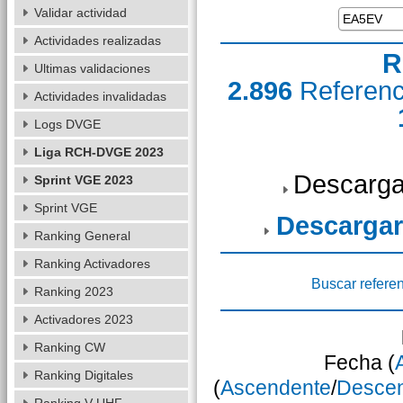
Validar actividad
Actividades realizadas
R
Ultimas validaciones
2.896
Referen
Actividades invalidadas
Logs DVGE
Liga RCH-DVGE 2023
Descarga
Sprint VGE 2023
Sprint VGE
Descargar
Ranking General
Ranking Activadores
Buscar refere
Ranking 2023
Activadores 2023
Ranking CW
Fecha (
Ranking Digitales
(
Ascendente
/
Desce