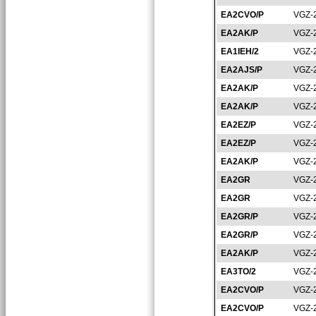
EA2CVO/P
VGZ-
EA2AK/P
VGZ-
EA1IEH/2
VGZ-
EA2AJS/P
VGZ-
EA2AK/P
VGZ-
EA2AK/P
VGZ-
EA2EZ/P
VGZ-
EA2EZ/P
VGZ-
EA2AK/P
VGZ-
EA2GR
VGZ-
EA2GR
VGZ-
EA2GR/P
VGZ-
EA2GR/P
VGZ-
EA2AK/P
VGZ-
EA3TO/2
VGZ-
EA2CVO/P
VGZ-
EA2CVO/P
VGZ-