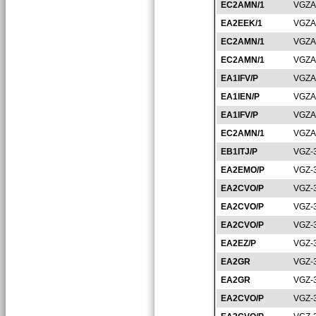
EC2AMN/1
VGZA
EA2EEK/1
VGZA
EC2AMN/1
VGZA
EC2AMN/1
VGZA
EA1IFV/P
VGZA
EA1IEN/P
VGZA
EA1IFV/P
VGZA
EC2AMN/1
VGZA
EB1ITJ/P
VGZ-
EA2EMO/P
VGZ-
EA2CVO/P
VGZ-
EA2CVO/P
VGZ-
EA2CVO/P
VGZ-
EA2EZ/P
VGZ-
EA2GR
VGZ-
EA2GR
VGZ-
EA2CVO/P
VGZ-