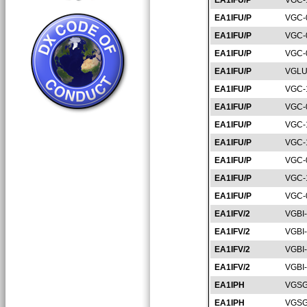
EA1IFU/P
VGC-
EA1IFU/P
VGC-
EA1IFU/P
VGC-
EA1IFU/P
VGC-
EA1IFU/P
VGLU
EA1IFU/P
VGC-
EA1IFU/P
VGC-
EA1IFU/P
VGC-
EA1IFU/P
VGC-
EA1IFU/P
VGC-
EA1IFU/P
VGC-
EA1IFU/P
VGC-
EA1IFV/2
VGBI
EA1IFV/2
VGBI
EA1IFV/2
VGBI
EA1IFV/2
VGBI
EA1IPH
VGSG
EA1IPH
VGSG