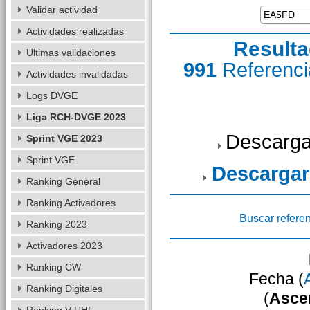
Validar actividad
Actividades realizadas
Resulta
Ultimas validaciones
991
Referenc
Actividades invalidadas
Logs DVGE
Liga RCH-DVGE 2023
Descarga
Sprint VGE 2023
Sprint VGE
Descargar
Ranking General
Ranking Activadores
Buscar refere
Ranking 2023
Activadores 2023
Ranking CW
Fecha (
Ranking Digitales
(
Asce