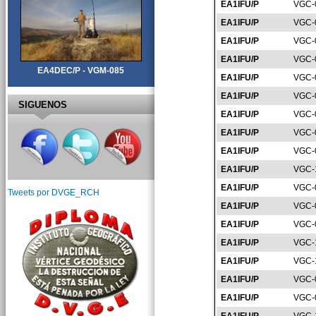
EA1IFU/P
VGC-
EA1IFU/P
VGC-
EA1IFU/P
VGC-
EA1IFU/P
VGC-
EA4DEC/P - VGM-085
EA1IFU/P
VGC-
EA1IFU/P
VGC-
SIGUENOS
EA1IFU/P
VGC-
EA1IFU/P
VGC-
EA1IFU/P
VGC-
EA1IFU/P
VGC-
EA1IFU/P
VGC-
Tweets por DVGE_RCH
EA1IFU/P
VGC-
EA1IFU/P
VGC-
EA1IFU/P
VGC-
EA1IFU/P
VGC-
EA1IFU/P
VGC-
EA1IFU/P
VGC-