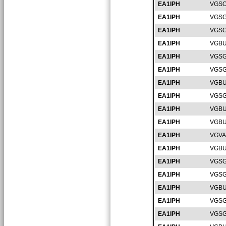
EA1IPH
VGSO
EA1IPH
VGSG
EA1IPH
VGSG
EA1IPH
VGBU
EA1IPH
VGSG
EA1IPH
VGSG
EA1IPH
VGBU
EA1IPH
VGSG
EA1IPH
VGBU
EA1IPH
VGBU
EA1IPH
VGVA
EA1IPH
VGBU
EA1IPH
VGSG
EA1IPH
VGSG
EA1IPH
VGBU
EA1IPH
VGSG
EA1IPH
VGSG