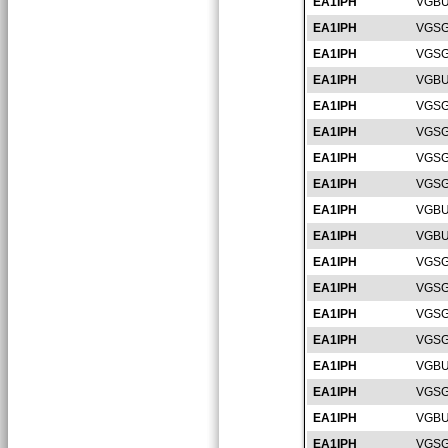
EA1IPH
VGBU
EA1IPH
VGSG
EA1IPH
VGSG
EA1IPH
VGBU
EA1IPH
VGSG
EA1IPH
VGSG
EA1IPH
VGSG
EA1IPH
VGSG
EA1IPH
VGBU
EA1IPH
VGBU
EA1IPH
VGSG
EA1IPH
VGSG
EA1IPH
VGSG
EA1IPH
VGSG
EA1IPH
VGBU
EA1IPH
VGSG
EA1IPH
VGBU
EA1IPH
VGSG