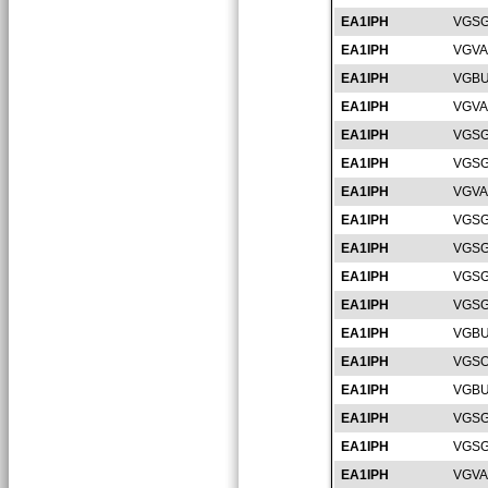
EA1IPH
VGSG
EA1IPH
VGVA
EA1IPH
VGBU
EA1IPH
VGVA
EA1IPH
VGSG
EA1IPH
VGSG
EA1IPH
VGVA
EA1IPH
VGSG
EA1IPH
VGSG
EA1IPH
VGSG
EA1IPH
VGSG
EA1IPH
VGBU
EA1IPH
VGSO
EA1IPH
VGBU
EA1IPH
VGSG
EA1IPH
VGSG
EA1IPH
VGVA