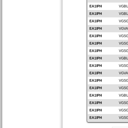
EA1IPH
VGBU
EA1IPH
VGBU
EA1IPH
VGSG
EA1IPH
VGVA
EA1IPH
VGSG
EA1IPH
VGSG
EA1IPH
VGSG
EA1IPH
VGBU
EA1IPH
VGSG
EA1IPH
VGVA
EA1IPH
VGSG
EA1IPH
VGSG
EA1IPH
VGBU
EA1IPH
VGSG
EA1IPH
VGSG
EA1IPH
VGSG