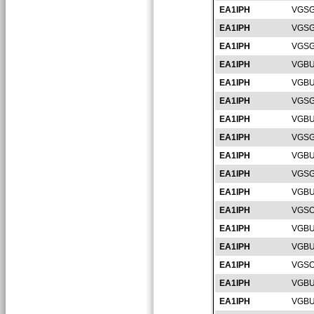
EA1IPH
VGSG
EA1IPH
VGSG
EA1IPH
VGSG
EA1IPH
VGBU
EA1IPH
VGBU
EA1IPH
VGSG
EA1IPH
VGBU
EA1IPH
VGSG
EA1IPH
VGBU
EA1IPH
VGSG
EA1IPH
VGBU
EA1IPH
VGSO
EA1IPH
VGBU
EA1IPH
VGBU
EA1IPH
VGSO
EA1IPH
VGBU
EA1IPH
VGBU