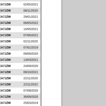
EA7JZW
02/05/2021
EA7JZW
08/11/2020
EA7JZW
29/01/2021
EA7JZW
06/05/2022
EA7JZW
14/05/2021
EA7JZW
07/06/2021
EA7JZW
02/11/2020
EA7JZW
07/01/2019
EA7JZW
09/09/2020
EA7JZW
13/03/2021
EA7JZW
24/09/2020
EA7JZW
09/10/2021
EA7JZW
22/11/2020
EA7JZW
22/11/2022
EA7JZW
07/08/2020
EA7JZW
30/09/2020
EA7JZW
25/03/2019