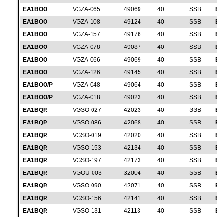
EA1BOO
VGZA-065
49069
40
SSB
EA1BOO
VGZA-108
49124
40
SSB
EA1BOO
VGZA-157
49176
40
SSB
EA1BOO
VGZA-078
49087
40
SSB
EA1BOO
VGZA-066
49069
40
SSB
EA1BOO
VGZA-126
49145
40
SSB
EA1BOO/P
VGZA-048
49064
40
SSB
EA1BOO/P
VGZA-018
49023
40
SSB
EA1BQR
VGSO-027
42023
40
SSB
EA1BQR
VGSO-086
42068
40
SSB
EA1BQR
VGSO-019
42020
40
SSB
EA1BQR
VGSO-153
42134
40
SSB
EA1BQR
VGSO-197
42173
40
SSB
EA1BQR
VGOU-003
32004
40
SSB
EA1BQR
VGSO-090
42071
40
SSB
EA1BQR
VGSO-156
42141
40
SSB
EA1BQR
VGSO-131
42113
40
SSB