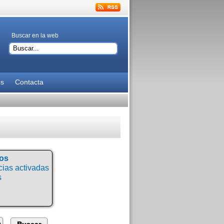
Buscar en la web
es
Contacta
tos
ias activadas
s