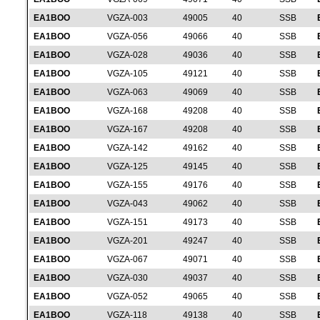
EA1BOO
VGZA-003
49005
40
SSB
EA1BOO
VGZA-056
49066
40
SSB
EA1BOO
VGZA-028
49036
40
SSB
EA1BOO
VGZA-105
49121
40
SSB
EA1BOO
VGZA-063
49069
40
SSB
EA1BOO
VGZA-168
49208
40
SSB
EA1BOO
VGZA-167
49208
40
SSB
EA1BOO
VGZA-142
49162
40
SSB
EA1BOO
VGZA-125
49145
40
SSB
EA1BOO
VGZA-155
49176
40
SSB
EA1BOO
VGZA-043
49062
40
SSB
EA1BOO
VGZA-151
49173
40
SSB
EA1BOO
VGZA-201
49247
40
SSB
EA1BOO
VGZA-067
49071
40
SSB
EA1BOO
VGZA-030
49037
40
SSB
EA1BOO
VGZA-052
49065
40
SSB
EA1BOO
VGZA-118
49138
40
SSB