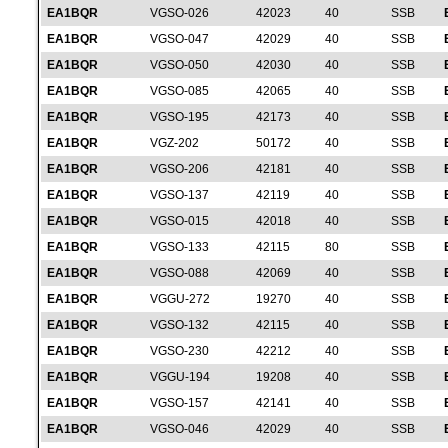
EA1BQR
VGSO-026
42023
40
SSB
EA1BQR
VGSO-047
42029
40
SSB
EA1BQR
VGSO-050
42030
40
SSB
EA1BQR
VGSO-085
42065
40
SSB
EA1BQR
VGSO-195
42173
40
SSB
EA1BQR
VGZ-202
50172
40
SSB
EA1BQR
VGSO-206
42181
40
SSB
EA1BQR
VGSO-137
42119
40
SSB
EA1BQR
VGSO-015
42018
40
SSB
EA1BQR
VGSO-133
42115
80
SSB
EA1BQR
VGSO-088
42069
40
SSB
EA1BQR
VGGU-272
19270
40
SSB
EA1BQR
VGSO-132
42115
40
SSB
EA1BQR
VGSO-230
42212
40
SSB
EA1BQR
VGGU-194
19208
40
SSB
EA1BQR
VGSO-157
42141
40
SSB
EA1BQR
VGSO-046
42029
40
SSB