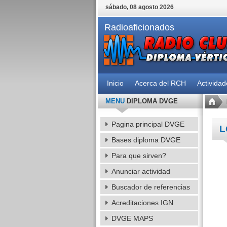
sábado, 08 agosto 2026
Radioaficionados
Inicio
Acerca del RCH
Activida
MENU
DIPLOMA DVGE
Pagina principal DVGE
L
Bases diploma DVGE
Para que sirven?
Anunciar actividad
Buscador de referencias
Acreditaciones IGN
DVGE MAPS