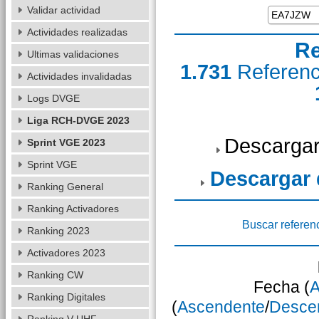
Validar actividad
Actividades realizadas
Re
Ultimas validaciones
1.731
Referen
Actividades invalidadas
Logs DVGE
Liga RCH-DVGE 2023
Descargar
Sprint VGE 2023
Sprint VGE
Descargar
Ranking General
Ranking Activadores
Buscar referen
Ranking 2023
Activadores 2023
Ranking CW
Fecha (
A
Ranking Digitales
(
Ascendente
/
Desce