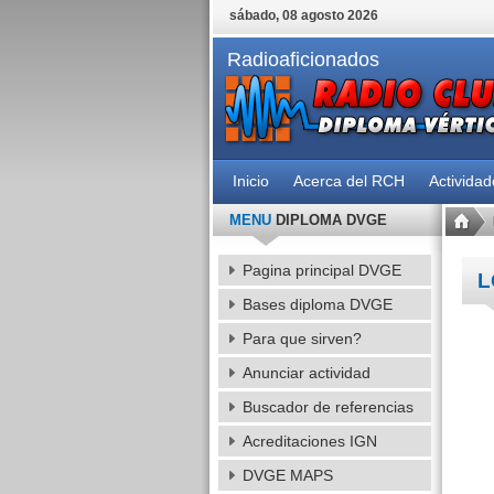
sábado, 08 agosto 2026
Radioaficionados
Inicio
Acerca del RCH
Activida
MENU
DIPLOMA DVGE
Pagina principal DVGE
L
Bases diploma DVGE
Para que sirven?
Anunciar actividad
Buscador de referencias
Acreditaciones IGN
DVGE MAPS