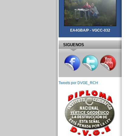
EA4GBA/P - VGCC-032
SIGUENOS
Tweets por DVGE_RCH