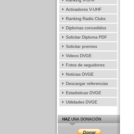
Ranking V-UHF
Activadores V-UHF
Ranking Radio Clubs
Diplomas concedidos
Solicitar Diploma PDF
Solicitar premios
Videos DVGE
Fotos de seguidores
Noticias DVGE
Descargar referencias
Estadisticas DVGE
Utilidades DVGE
HAZ
UNA DONACIÓN