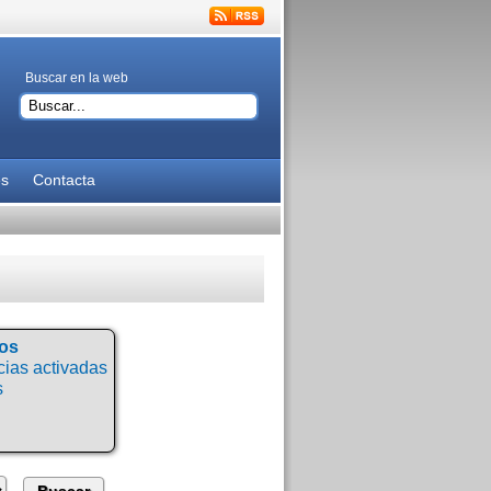
Buscar en la web
es
Contacta
tos
ias activadas
s