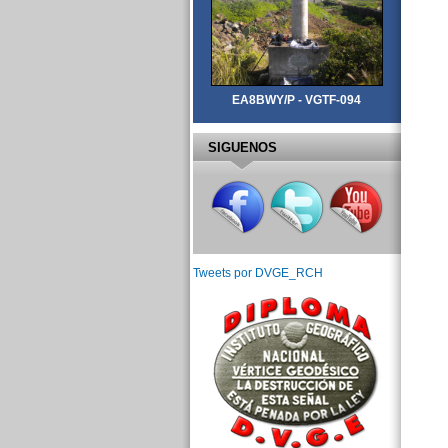
EA8BWY/P - VGTF-094
SIGUENOS
Tweets por DVGE_RCH