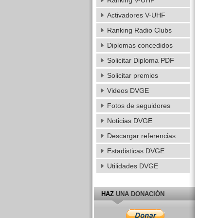
Ranking V-UHF
Activadores V-UHF
Ranking Radio Clubs
Diplomas concedidos
Solicitar Diploma PDF
Solicitar premios
Videos DVGE
Fotos de seguidores
Noticias DVGE
Descargar referencias
Estadisticas DVGE
Utilidades DVGE
HAZ
UNA DONACIÓN