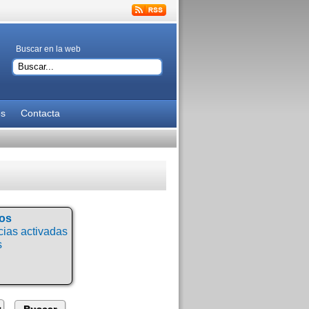
Buscar en la web
es
Contacta
tos
ias activadas
s