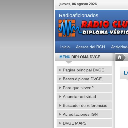
jueves, 06 agosto 2026
Radioaficionados
Inicio
Acerca del RCH
Activida
MENU
DIPLOMA DVGE
Pagina principal DVGE
L
Bases diploma DVGE
Para que sirven?
Anunciar actividad
Buscador de referencias
Acreditaciones IGN
DVGE MAPS