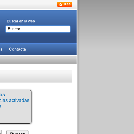
Buscar en la web
es
Contacta
tos
ias activadas
s