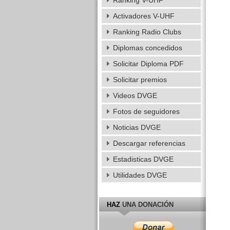
Ranking V-UHF
Activadores V-UHF
Ranking Radio Clubs
Diplomas concedidos
Solicitar Diploma PDF
Solicitar premios
Videos DVGE
Fotos de seguidores
Noticias DVGE
Descargar referencias
Estadisticas DVGE
Utilidades DVGE
HAZ
UNA DONACIÓN