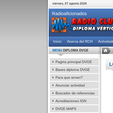
viernes, 07 agosto 2026
Radioaficionados
Inicio
Acerca del RCH
Activida
MENU
DIPLOMA DVGE
Pagina principal DVGE
L
Bases diploma DVGE
Para que sirven?
Anunciar actividad
Buscador de referencias
Acreditaciones IGN
DVGE MAPS