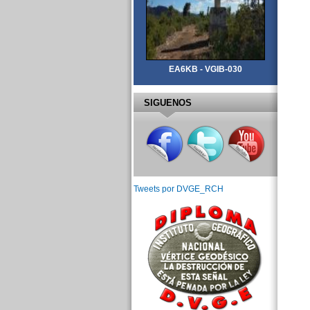
EA6KB - VGIB-030
SIGUENOS
Tweets por DVGE_RCH