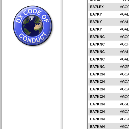
EA7LEX
VGCO
EA7KY
VGAL
EA7KY
VGAL
EA7KY
VGAL
EA7KNC
VGCO
EA7KNC
VGGR
EA7KNC
VGAL
EA7KNC
VGAL
EA7KNC
VGGR
EA7KCN
VGCA
EA7KCN
VGCA
EA7KCN
VGCA
EA7KCN
VGCO
EA7KCN
VGSE
EA7KCN
VGCA
EA7KCN
VGCA
EA7KAN
VGCA