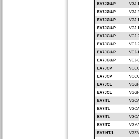
EA7JGU/P
VGJ-
EA7JGU/P
VGJ-
EA7JGU/P
VGJ-
EA7JGU/P
VGJ-
EA7JGU/P
VGJ-
EA7JGU/P
VGJ-
EA7JGU/P
VGJ-
EA7JGU/P
VGJ-
EA7JCP
VGCO
EA7JCP
VGCO
EA7JCL
VGGR
EA7JCL
VGGR
EA7ITL
VGCA
EA7ITL
VGCA
EA7ITL
VGCA
EA7ITC
VGMA
EA7IHT/1
VGZA