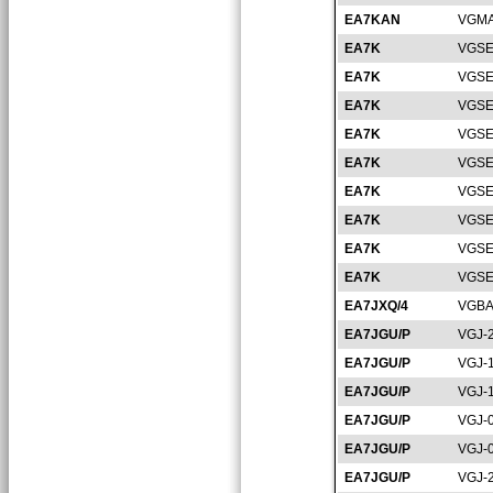
EA7KAN
VGMA
EA7K
VGSE
EA7K
VGSE
EA7K
VGSE
EA7K
VGSE
EA7K
VGSE
EA7K
VGSE
EA7K
VGSE
EA7K
VGSE
EA7K
VGSE
EA7JXQ/4
VGBA
EA7JGU/P
VGJ-
EA7JGU/P
VGJ-
EA7JGU/P
VGJ-
EA7JGU/P
VGJ-
EA7JGU/P
VGJ-
EA7JGU/P
VGJ-