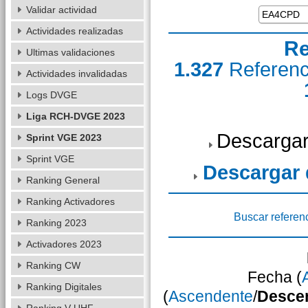
Validar actividad
Actividades realizadas
Re
Ultimas validaciones
1.327
Referen
Actividades invalidadas
Logs DVGE
Liga RCH-DVGE 2023
Descargar
Sprint VGE 2023
Sprint VGE
Descargar
Ranking General
Ranking Activadores
Buscar referen
Ranking 2023
Activadores 2023
Ranking CW
Fecha (
Ranking Digitales
(
Ascendente
/
Desce