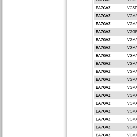
EA7GVZ
VGMA
EA7GVZ
VGSE
EA7GVZ
VGMA
EA7GVZ
VGMA
EA7GVZ
VGGR
EA7GVZ
VGMA
EA7GVZ
VGMA
EA7GVZ
VGMA
EA7GVZ
VGMA
EA7GVZ
VGMA
EA7GVZ
VGMA
EA7GVZ
VGMA
EA7GVZ
VGMA
EA7GVZ
VGMA
EA7GVZ
VGMA
EA7GVZ
VGMA
EA7GVZ
VGMA
EA7GVZ
VGMA