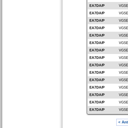
EA7DA/P
VGSE
EA7DA/P
VGSE
EA7DA/P
VGSE
EA7DA/P
VGSE
EA7DA/P
VGSE
EA7DA/P
VGSE
EA7DA/P
VGSE
EA7DA/P
VGSE
EA7DA/P
VGSE
EA7DA/P
VGSE
EA7DA/P
VGSE
EA7DA/P
VGSE
EA7DA/P
VGSE
EA7DA/P
VGSE
EA7DA/P
VGSE
< Ant