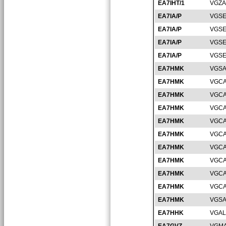
EA7IHT/1
VGZA
EA7IA/P
VGSE
EA7IA/P
VGSE
EA7IA/P
VGSE
EA7IA/P
VGSE
EA7HMK
VGSA
EA7HMK
VGCA
EA7HMK
VGCA
EA7HMK
VGCA
EA7HMK
VGCA
EA7HMK
VGCA
EA7HMK
VGCA
EA7HMK
VGCA
EA7HMK
VGCA
EA7HMK
VGCA
EA7HMK
VGSA
EA7HHK
VGAL