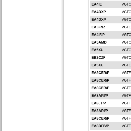
EA4IE
VGTO
EA4DXP
VGTO
EA4DXP
VGTO
EA3FNZ
VGTO
EA4IF/P
VGTO
EA5AMD
VGTO
EA5XU
VGTO
EB2CZF
VGTO
EA5XU
VGTO
EA8CER/P
VGTF
EA8CER/P
VGTF
EA8CER/P
VGTF
EA8ARI/P
VGTF
EA8JT/P
VGTF
EA8ARI/P
VGTF
EA8CER/P
VGTF
EA8DFB/P
VGTF