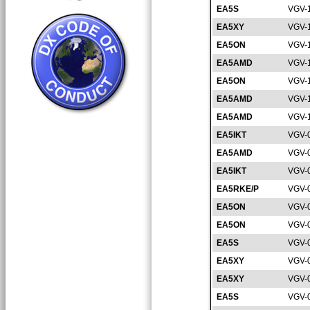
EA5S
VGV-
EA5XY
VGV-
EA5ON
VGV-
EA5AMD
VGV-
EA5ON
VGV-
EA5AMD
VGV-
EA5AMD
VGV-
EA5IKT
VGV-
EA5AMD
VGV-
EA5IKT
VGV-
EA5RKE/P
VGV-
EA5ON
VGV-
EA5ON
VGV-
EA5S
VGV-
EA5XY
VGV-
EA5XY
VGV-
EA5S
VGV-