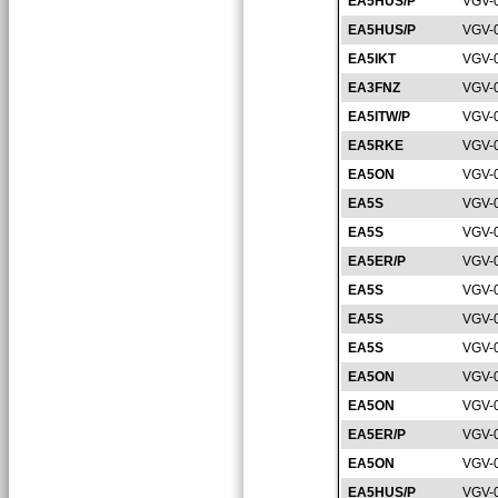
EA5HUS/P
VGV-
EA5HUS/P
VGV-
EA5IKT
VGV-
EA3FNZ
VGV-
EA5ITW/P
VGV-
EA5RKE
VGV-
EA5ON
VGV-
EA5S
VGV-
EA5S
VGV-
EA5ER/P
VGV-
EA5S
VGV-
EA5S
VGV-
EA5S
VGV-
EA5ON
VGV-
EA5ON
VGV-
EA5ER/P
VGV-
EA5ON
VGV-
EA5HUS/P
VGV-