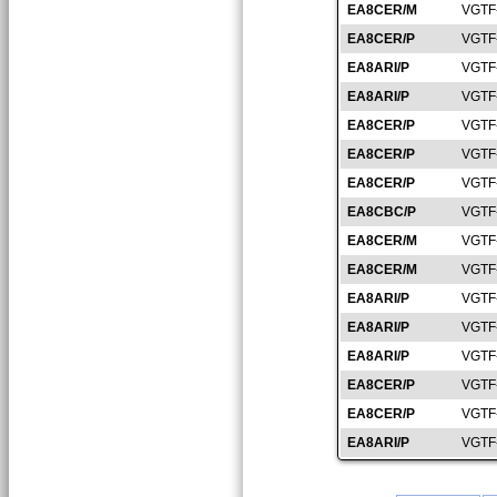
EA8CER/M
VGTF
EA8CER/P
VGTF
EA8ARI/P
VGTF
EA8ARI/P
VGTF
EA8CER/P
VGTF
EA8CER/P
VGTF
EA8CER/P
VGTF
EA8CBC/P
VGTF
EA8CER/M
VGTF
EA8CER/M
VGTF
EA8ARI/P
VGTF
EA8ARI/P
VGTF
EA8ARI/P
VGTF
EA8CER/P
VGTF
EA8CER/P
VGTF
EA8ARI/P
VGTF