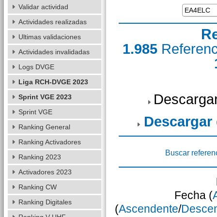
Validar actividad
Actividades realizadas
Re
Ultimas validaciones
1.985
Referen
Actividades invalidadas
Logs DVGE
Liga RCH-DVGE 2023
Descargar
Sprint VGE 2023
Sprint VGE
Descargar
Ranking General
Ranking Activadores
Buscar referen
Ranking 2023
Activadores 2023
Ranking CW
Fecha (
Ranking Digitales
(
Ascendente
/
Desce