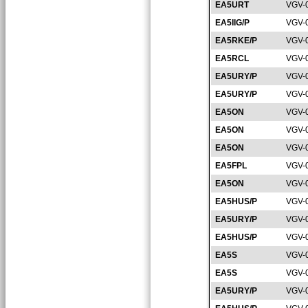
EA5URT
VGV-
EA5IIG/P
VGV-
EA5RKE/P
VGV-
EA5RCL
VGV-
EA5URY/P
VGV-
EA5URY/P
VGV-
EA5ON
VGV-
EA5ON
VGV-
EA5ON
VGV-
EA5FPL
VGV-
EA5ON
VGV-
EA5HUS/P
VGV-
EA5URY/P
VGV-
EA5HUS/P
VGV-
EA5S
VGV-
EA5S
VGV-
EA5URY/P
VGV-