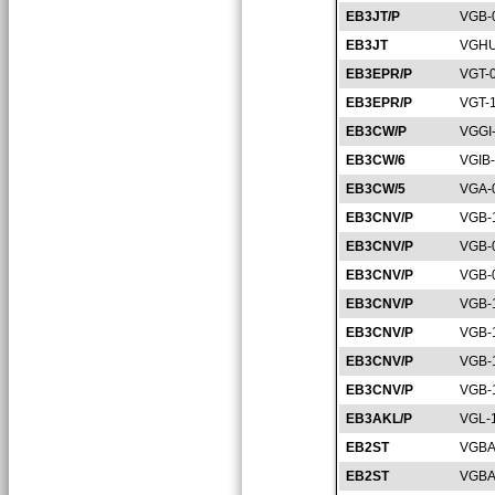
EB3JT/P
VGB-
EB3JT
VGHU
EB3EPR/P
VGT-
EB3EPR/P
VGT-
EB3CW/P
VGGI
EB3CW/6
VGIB
EB3CW/5
VGA-
EB3CNV/P
VGB-
EB3CNV/P
VGB-
EB3CNV/P
VGB-
EB3CNV/P
VGB-
EB3CNV/P
VGB-
EB3CNV/P
VGB-
EB3CNV/P
VGB-
EB3AKL/P
VGL-
EB2ST
VGBA
EB2ST
VGBA