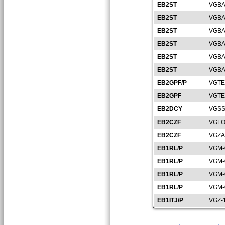
EB2ST
VGBA
EB2ST
VGBA
EB2ST
VGBA
EB2ST
VGBA
EB2ST
VGBA
EB2ST
VGBA
EB2GPF/P
VGTE
EB2GPF
VGTE
EB2DCY
VGSS
EB2CZF
VGLO
EB2CZF
VGZA
EB1RL/P
VGM-
EB1RL/P
VGM-
EB1RL/P
VGM-
EB1RL/P
VGM-
EB1ITJ/P
VGZ-