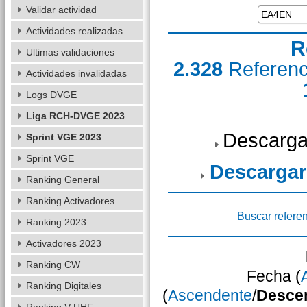
Validar actividad
Actividades realizadas
R
Ultimas validaciones
2.328
Referen
Actividades invalidadas
Logs DVGE
Liga RCH-DVGE 2023
Descarga
Sprint VGE 2023
Sprint VGE
Descargar
Ranking General
Ranking Activadores
Buscar refere
Ranking 2023
Activadores 2023
Ranking CW
Fecha (
Ranking Digitales
(
Ascendente
/
Desce