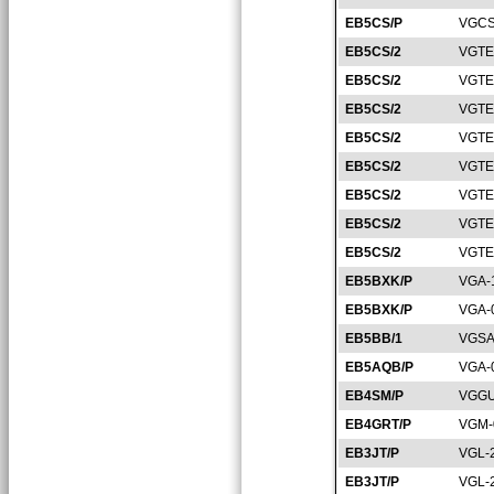
EB5CS/P
VGCS
EB5CS/2
VGTE
EB5CS/2
VGTE
EB5CS/2
VGTE
EB5CS/2
VGTE
EB5CS/2
VGTE
EB5CS/2
VGTE
EB5CS/2
VGTE
EB5CS/2
VGTE
EB5BXK/P
VGA-
EB5BXK/P
VGA-
EB5BB/1
VGSA
EB5AQB/P
VGA-
EB4SM/P
VGGU
EB4GRT/P
VGM-
EB3JT/P
VGL-
EB3JT/P
VGL-