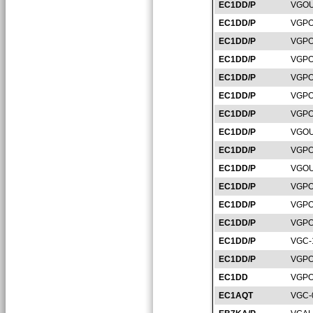
EC1DD/P
VGOU
EC1DD/P
VGPO
EC1DD/P
VGPO
EC1DD/P
VGPO
EC1DD/P
VGPO
EC1DD/P
VGPO
EC1DD/P
VGPO
EC1DD/P
VGOU
EC1DD/P
VGPO
EC1DD/P
VGOU
EC1DD/P
VGPO
EC1DD/P
VGPO
EC1DD/P
VGPO
EC1DD/P
VGC-
EC1DD/P
VGPO
EC1DD
VGPO
EC1AQT
VGC-