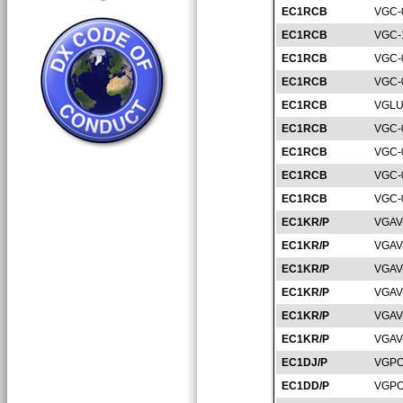
EC1RCB
VGC-
EC1RCB
VGC-
EC1RCB
VGC-
EC1RCB
VGC-
EC1RCB
VGLU
EC1RCB
VGC-
EC1RCB
VGC-
EC1RCB
VGC-
EC1RCB
VGC-
EC1KR/P
VGAV
EC1KR/P
VGAV
EC1KR/P
VGAV
EC1KR/P
VGAV
EC1KR/P
VGAV
EC1KR/P
VGAV
EC1DJ/P
VGPO
EC1DD/P
VGPO