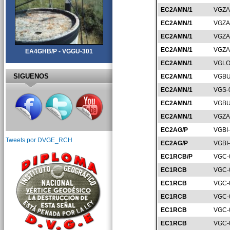
EC2AMN/1
VGZA
EC2AMN/1
VGZA
EC2AMN/1
VGZA
EC2AMN/1
VGZA
EA4GHB/P - VGGU-301
EC2AMN/1
VGLO
SIGUENOS
EC2AMN/1
VGBU
EC2AMN/1
VGS-
EC2AMN/1
VGBU
EC2AMN/1
VGZA
EC2AG/P
VGBI
Tweets por DVGE_RCH
EC2AG/P
VGBI
EC1RCB/P
VGC-
EC1RCB
VGC-
EC1RCB
VGC-
EC1RCB
VGC-
EC1RCB
VGC-
EC1RCB
VGC-