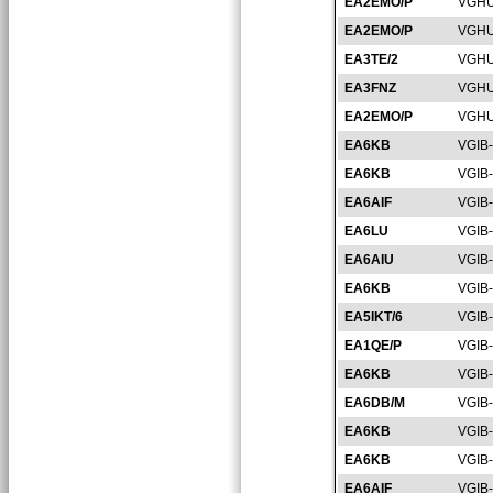
EA2EMO/P
VGHU
EA2EMO/P
VGHU
EA3TE/2
VGHU
EA3FNZ
VGHU
EA2EMO/P
VGHU
EA6KB
VGIB
EA6KB
VGIB
EA6AIF
VGIB
EA6LU
VGIB
EA6AIU
VGIB
EA6KB
VGIB
EA5IKT/6
VGIB
EA1QE/P
VGIB
EA6KB
VGIB-
EA6DB/M
VGIB
EA6KB
VGIB
EA6KB
VGIB
EA6AIF
VGIB