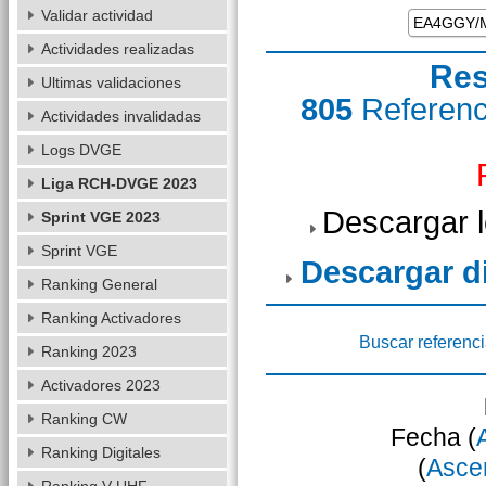
Validar actividad
Actividades realizadas
Res
Ultimas validaciones
805
Referen
Actividades invalidadas
Logs DVGE
Liga RCH-DVGE 2023
Descargar 
Sprint VGE 2023
Sprint VGE
Descargar 
Ranking General
Ranking Activadores
Buscar referenc
Ranking 2023
Activadores 2023
Ranking CW
Fecha (
Ranking Digitales
(
Asce