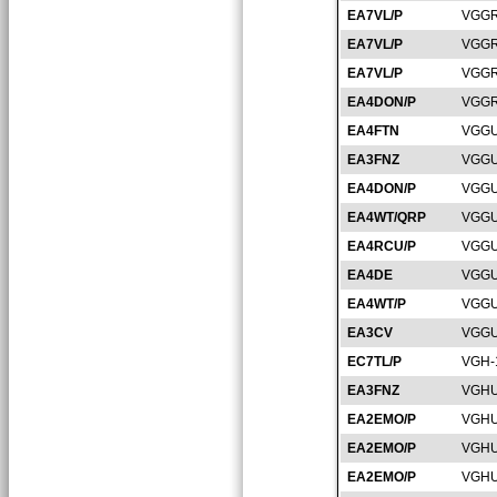
EA7VL/P
VGGR
EA7VL/P
VGGR
EA7VL/P
VGGR
EA4DON/P
VGGR
EA4FTN
VGGU
EA3FNZ
VGGU
EA4DON/P
VGGU
EA4WT/QRP
VGGU
EA4RCU/P
VGGU
EA4DE
VGGU
EA4WT/P
VGGU
EA3CV
VGGU
EC7TL/P
VGH-
EA3FNZ
VGHU
EA2EMO/P
VGHU
EA2EMO/P
VGHU
EA2EMO/P
VGHU