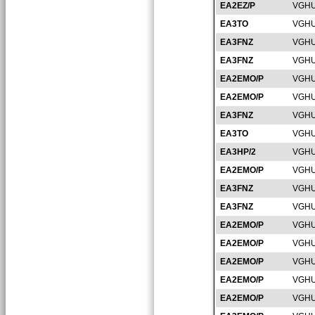
EA2EZ/P
VGHU
EA3TO
VGHU
EA3FNZ
VGHU
EA3FNZ
VGHU
EA2EMO/P
VGHU
EA2EMO/P
VGHU
EA3FNZ
VGHU
EA3TO
VGHU
EA3HP/2
VGHU
EA2EMO/P
VGHU
EA3FNZ
VGHU
EA3FNZ
VGHU
EA2EMO/P
VGHU
EA2EMO/P
VGHU
EA2EMO/P
VGHU
EA2EMO/P
VGHU
EA2EMO/P
VGHU