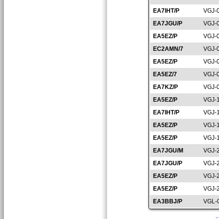
EA7IHT/P
VGJ-
EA7JGU/P
VGJ-
EA5EZ/P
VGJ-
EC2AMN/7
VGJ-
EA5EZ/P
VGJ-
EA5EZ/7
VGJ-
EA7KZ/P
VGJ-
EA5EZ/P
VGJ-
EA7IHT/P
VGJ-
EA5EZ/P
VGJ-
EA5EZ/P
VGJ-
EA7JGU/M
VGJ-
EA7JGU/P
VGJ-
EA5EZ/P
VGJ-
EA5EZ/P
VGJ-
EA3BBJ/P
VGL-