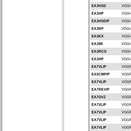
EA3HSD
VGGI
EA3HP
VGGI
EA3HSD/P
VGGI
EA3RP
VGGI
EA3KX
VGGI
EA3IW
VGGI
EA3RCG
VGGI
EA3HP
VGGI
EA7VL/P
VGGR
EA5CMP/P
VGGR
EA7VL/P
VGGR
EA7RKV/P
VGGR
EA7GVZ
VGGR
EA7VL/P
VGGR
EA7VL/P
VGGR
EA7VL/P
VGGR
EA7VL/P
VGGR