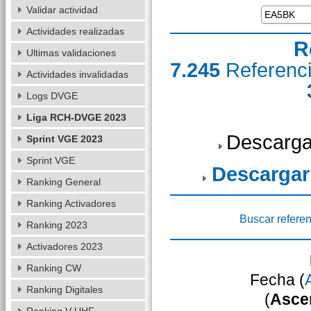
Validar actividad
Actividades realizadas
R
Ultimas validaciones
7.245
Referenc
Actividades invalidadas
Logs DVGE
Liga RCH-DVGE 2023
Descarga
Sprint VGE 2023
Sprint VGE
Descargar
Ranking General
Ranking Activadores
Buscar referen
Ranking 2023
Activadores 2023
Ranking CW
Fecha (
Ranking Digitales
(
Asce