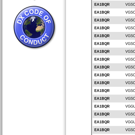
EA1BQR
VGSO
EA1BQR
VGSO
EA1BQR
VGSO
EA1BQR
VGSO
EA1BQR
VGSO
EA1BQR
VGSO
EA1BQR
VGSO
EA1BQR
VGSO
EA1BQR
VGSO
EA1BQR
VGSO
EA1BQR
VGSO
EA1BQR
VGSO
EA1BQR
VGSO
EA1BQR
VGGU
EA1BQR
VGSO
EA1BQR
VGGU
EA1BQR
VGSO