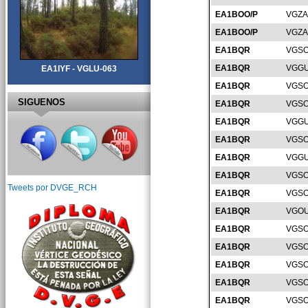
EA1BOO/P
VGZA
EA1BOO/P
VGZA
EA1BQR
VGSO
EA1BQR
VGGU
EA1IYF - VGLU-063
EA1BQR
VGSO
SIGUENOS
EA1BQR
VGSO
EA1BQR
VGGU
EA1BQR
VGSO
EA1BQR
VGGU
EA1BQR
VGSO
Tweets por DVGE_RCH
EA1BQR
VGSO
EA1BQR
VGOU
EA1BQR
VGSO
EA1BQR
VGSO
EA1BQR
VGSO
EA1BQR
VGSO
EA1BQR
VGSO