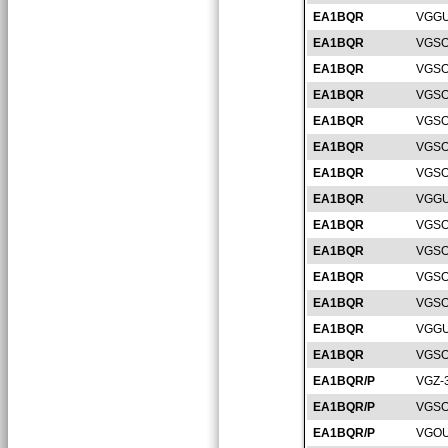
EA1BQR
VGGU
EA1BQR
VGSO
EA1BQR
VGSO
EA1BQR
VGSO
EA1BQR
VGSO
EA1BQR
VGSO
EA1BQR
VGSO
EA1BQR
VGGU
EA1BQR
VGSO
EA1BQR
VGSO
EA1BQR
VGSO
EA1BQR
VGSO
EA1BQR
VGGU
EA1BQR
VGSO
EA1BQR/P
VGZ-
EA1BQR/P
VGSO
EA1BQR/P
VGOU