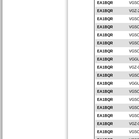
EA1BQR
VGSO
EA1BQR
VGZ-
EA1BQR
VGSO
EA1BQR
VGSO
EA1BQR
VGSO
EA1BQR
VGSO
EA1BQR
VGSO
EA1BQR
VGGU
EA1BQR
VGZ-
EA1BQR
VGSO
EA1BQR
VGGU
EA1BQR
VGSO
EA1BQR
VGSO
EA1BQR
VGSO
EA1BQR
VGSO
EA1BQR
VGZ-
EA1BQR
VGSO