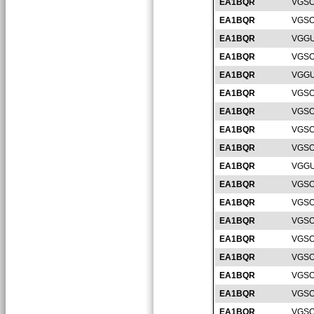
EA1BQR
VGSO
EA1BQR
VGSO
EA1BQR
VGGU
EA1BQR
VGSO
EA1BQR
VGGU
EA1BQR
VGSO
EA1BQR
VGSO
EA1BQR
VGSO
EA1BQR
VGSO
EA1BQR
VGGU
EA1BQR
VGSO
EA1BQR
VGSO
EA1BQR
VGSO
EA1BQR
VGSO
EA1BQR
VGSO
EA1BQR
VGSO
EA1BQR
VGSO
EA1BQR
VGSO