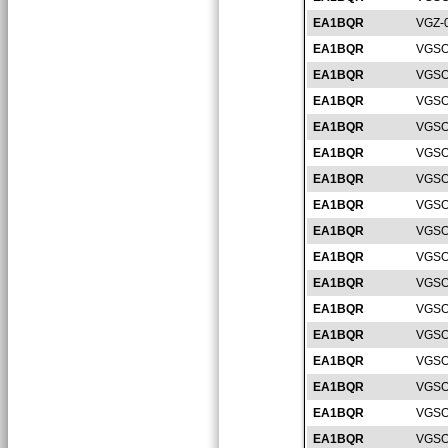
EA1BQR
VGZ-
EA1BQR
VGSO
EA1BQR
VGSO
EA1BQR
VGSO
EA1BQR
VGSO
EA1BQR
VGSO
EA1BQR
VGSO
EA1BQR
VGSO
EA1BQR
VGSO
EA1BQR
VGSO
EA1BQR
VGSO
EA1BQR
VGSO
EA1BQR
VGSO
EA1BQR
VGSO
EA1BQR
VGSO
EA1BQR
VGSO
EA1BQR
VGSO