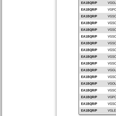
EA1BQR/P
VGGU
EA1BQR/P
VGPO
EA1BQR/P
VGSO
EA1BQR/P
VGSO
EA1BQR/P
VGSO
EA1BQR/P
VGSO
EA1BQR/P
VGSO
EA1BQR/P
VGSO
EA1BQR/P
VGSO
EA1BQR/P
VGSO
EA1BQR/P
VGGU
EA1BQR/P
VGSO
EA1BQR/P
VGOU
EA1BQR/P
VGSO
EA1BQR/P
VGPO
EA1BQR/P
VGSO
EA1BQR/P
VGLE