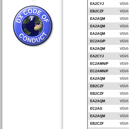
EA2CYJ
VGVI
EB2CZF
VGVI
EA2AQM
VGVI
EA2AQM
VGVI
EA2AQM
VGVI
EC2AG/P
VGVI
EA2AQM
VGVI
EA2CYJ
VGVI
EC2AMN/P
VGVI
EC2AMN/P
VGVI
EA2AQM
VGVI
EB2CZF
VGVI
EB2CZF
VGVI
EA2AQM
VGVI
EC2AG
VGVI
EA2AQM
VGVI
EB2CZF
VGVI