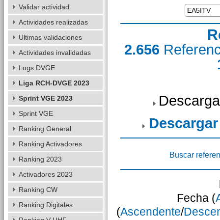
Validar actividad
Actividades realizadas
R
Ultimas validaciones
2.656
Referen
Actividades invalidadas
Logs DVGE
Liga RCH-DVGE 2023
Descarga
Sprint VGE 2023
Sprint VGE
Descargar
Ranking General
Ranking Activadores
Buscar referen
Ranking 2023
Activadores 2023
Ranking CW
Fecha (
Ranking Digitales
(
Ascendente
/
Desce