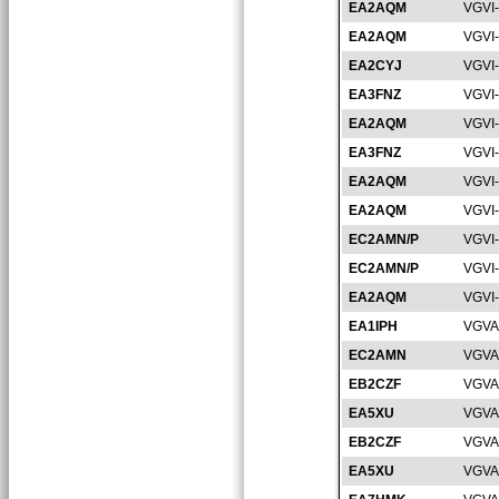
EA2AQM
VGVI
EA2AQM
VGVI
EA2CYJ
VGVI
EA3FNZ
VGVI
EA2AQM
VGVI
EA3FNZ
VGVI
EA2AQM
VGVI
EA2AQM
VGVI
EC2AMN/P
VGVI
EC2AMN/P
VGVI
EA2AQM
VGVI
EA1IPH
VGVA
EC2AMN
VGVA
EB2CZF
VGVA
EA5XU
VGVA
EB2CZF
VGVA
EA5XU
VGVA