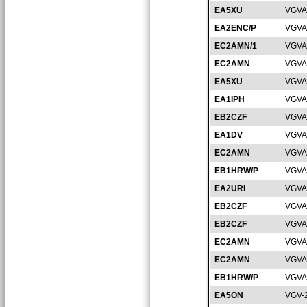
EA5XU
VGVA
EA2ENC/P
VGVA
EC2AMN/1
VGVA
EC2AMN
VGVA
EA5XU
VGVA
EA1IPH
VGVA
EB2CZF
VGVA
EA1DV
VGVA
EC2AMN
VGVA
EB1HRW/P
VGVA
EA2URI
VGVA
EB2CZF
VGVA
EB2CZF
VGVA
EC2AMN
VGVA
EC2AMN
VGVA
EB1HRW/P
VGVA
EA5ON
VGV-