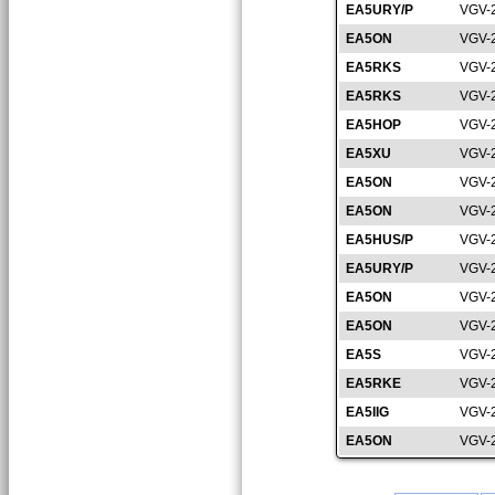
EA5URY/P
VGV-
EA5ON
VGV-
EA5RKS
VGV-
EA5RKS
VGV-
EA5HOP
VGV-
EA5XU
VGV-
EA5ON
VGV-
EA5ON
VGV-
EA5HUS/P
VGV-
EA5URY/P
VGV-
EA5ON
VGV-
EA5ON
VGV-
EA5S
VGV-
EA5RKE
VGV-
EA5IIG
VGV-
EA5ON
VGV-