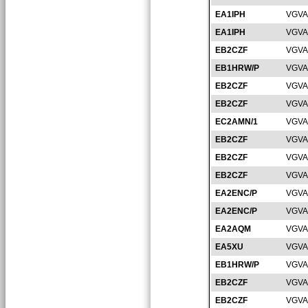
EA1IPH
VGVA
EA1IPH
VGVA
EB2CZF
VGVA
EB1HRW/P
VGVA
EB2CZF
VGVA
EB2CZF
VGVA
EC2AMN/1
VGVA
EB2CZF
VGVA
EB2CZF
VGVA
EB2CZF
VGVA
EA2ENC/P
VGVA
EA2ENC/P
VGVA
EA2AQM
VGVA
EA5XU
VGVA
EB1HRW/P
VGVA
EB2CZF
VGVA
EB2CZF
VGVA