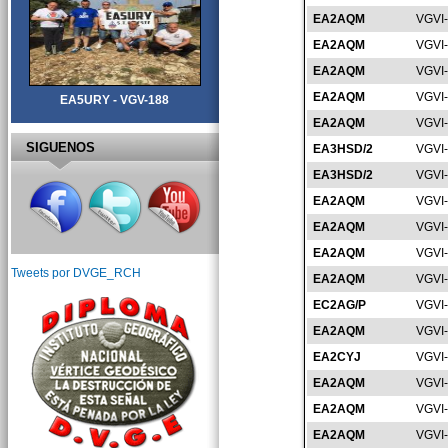
EA2AQM
VGVI
EA2AQM
VGVI
EA2AQM
VGVI
EA2AQM
VGVI
EA5URY - VGV-188
EA2AQM
VGVI
SIGUENOS
EA3HSD/2
VGVI
EA3HSD/2
VGVI
EA2AQM
VGVI
EA2AQM
VGVI
EA2AQM
VGVI
Tweets por DVGE_RCH
EA2AQM
VGVI
EC2AG/P
VGVI-
EA2AQM
VGVI
EA2CYJ
VGVI
EA2AQM
VGVI
EA2AQM
VGVI
EA2AQM
VGVI