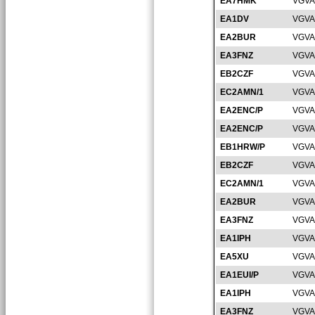
EA7HMK
VGVA
EA1DV
VGVA
EA2BUR
VGVA
EA3FNZ
VGVA
EB2CZF
VGVA
EC2AMN/1
VGVA
EA2ENC/P
VGVA
EA2ENC/P
VGVA
EB1HRW/P
VGVA
EB2CZF
VGVA
EC2AMN/1
VGVA
EA2BUR
VGVA
EA3FNZ
VGVA
EA1IPH
VGVA
EA5XU
VGVA
EA1EUI/P
VGVA
EA1IPH
VGVA
EA3FNZ
VGVA