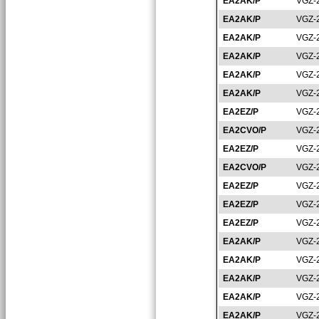
EA2AK/P
VGZ-
EA2AK/P
VGZ-
EA2AK/P
VGZ-
EA2AK/P
VGZ-
EA2AK/P
VGZ-
EA2AK/P
VGZ-
EA2EZ/P
VGZ-
EA2CVO/P
VGZ-
EA2EZ/P
VGZ-
EA2CVO/P
VGZ-
EA2EZ/P
VGZ-
EA2EZ/P
VGZ-
EA2EZ/P
VGZ-
EA2AK/P
VGZ-
EA2AK/P
VGZ-
EA2AK/P
VGZ-
EA2AK/P
VGZ-
EA2AK/P
VGZ-