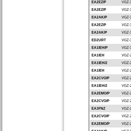
EA2EZ/P
VGZ-
EA2EZ/P
VGZ-
EA2AK/P
VGZ-
EA2EZ/P
VGZ-
EA2AK/P
VGZ-
ED2URT
VGZ-
EA1IEH/P
VGZ-
EA1IEH
VGZ-
EA1IEH/2
VGZ-
EA1IEH
VGZ-
EA2CVO/P
VGZ-
EA1IEH/2
VGZ-
EA2EMO/P
VGZ-
EA2CVO/P
VGZ-
EA3FNZ
VGZ-
EA2CVO/P
VGZ-
EA2EMO/P
VGZ-