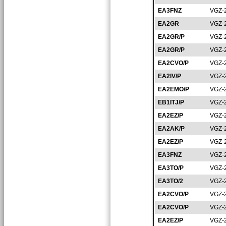
EA3FNZ
VGZ-
EA2GR
VGZ-
EA2GR/P
VGZ-
EA2GR/P
VGZ-
EA2CVO/P
VGZ-
EA2IV/P
VGZ-
EA2EMO/P
VGZ-
EB1ITJ/P
VGZ-
EA2EZ/P
VGZ-
EA2AK/P
VGZ-
EA2EZ/P
VGZ-
EA3FNZ
VGZ-
EA3TO/P
VGZ-
EA3TO/2
VGZ-
EA2CVO/P
VGZ-
EA2CVO/P
VGZ-
EA2EZ/P
VGZ-