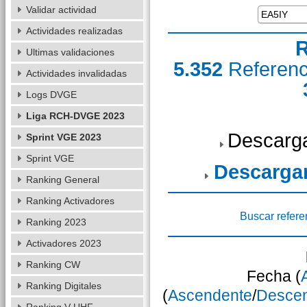
Validar actividad
Actividades realizadas
R
Ultimas validaciones
5.352
Referen
Actividades invalidadas
Logs DVGE
Liga RCH-DVGE 2023
Descarga
Sprint VGE 2023
Sprint VGE
Descarga
Ranking General
Ranking Activadores
Buscar refere
Ranking 2023
Activadores 2023
Ranking CW
Fecha (
Ranking Digitales
(
Ascendente
/
Desce