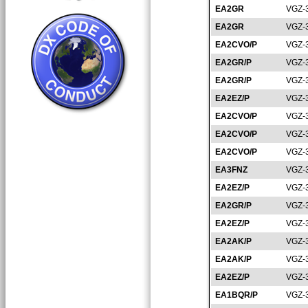
EA2GR
VGZ-
EA2GR
VGZ-
EA2CVO/P
VGZ-
EA2GR/P
VGZ-
EA2GR/P
VGZ-
EA2EZ/P
VGZ-
EA2CVO/P
VGZ-
EA2CVO/P
VGZ-
EA2CVO/P
VGZ-
EA3FNZ
VGZ-
EA2EZ/P
VGZ-
EA2GR/P
VGZ-
EA2EZ/P
VGZ-
EA2AK/P
VGZ-
EA2AK/P
VGZ-
EA2EZ/P
VGZ-
EA1BQR/P
VGZ-