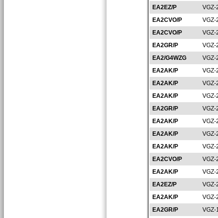
EA2EZ/P
VGZ-
EA2CVO/P
VGZ-
EA2CVO/P
VGZ-
EA2GR/P
VGZ-
EA2/G4WZG
VGZ-
EA2AK/P
VGZ-
EA2AK/P
VGZ-
EA2AK/P
VGZ-
EA2GR/P
VGZ-
EA2AK/P
VGZ-
EA2AK/P
VGZ-
EA2AK/P
VGZ-
EA2CVO/P
VGZ-
EA2AK/P
VGZ-
EA2EZ/P
VGZ-
EA2AK/P
VGZ-
EA2GR/P
VGZ-