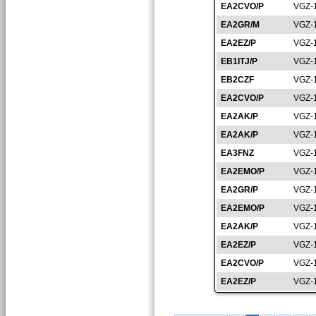
EA2CVO/P
VGZ-
EA2GR/M
VGZ-
EA2EZ/P
VGZ-
EB1ITJ/P
VGZ-
EB2CZF
VGZ-
EA2CVO/P
VGZ-
EA2AK/P
VGZ-
EA2AK/P
VGZ-
EA3FNZ
VGZ-
EA2EMO/P
VGZ-
EA2GR/P
VGZ-
EA2EMO/P
VGZ-
EA2AK/P
VGZ-
EA2EZ/P
VGZ-
EA2CVO/P
VGZ-
EA2EZ/P
VGZ-