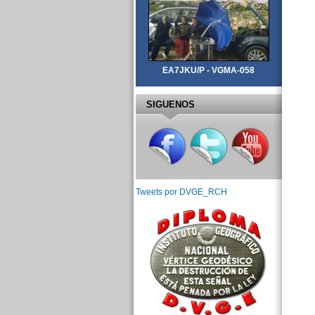
EA7JKU/P - VGMA-058
SIGUENOS
Tweets por DVGE_RCH