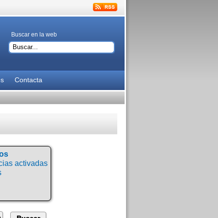
Buscar en la web
es
Contacta
tos
ias activadas
s