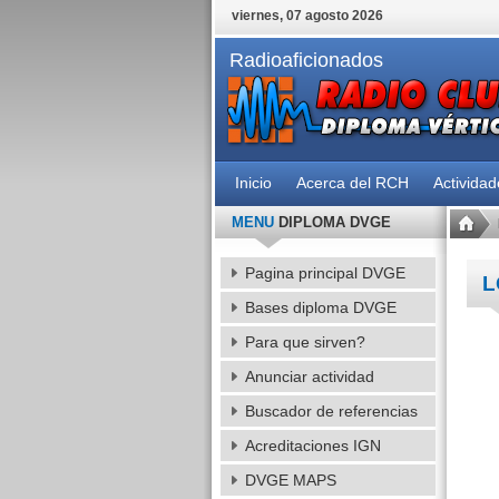
viernes, 07 agosto 2026
Radioaficionados
Inicio
Acerca del RCH
Activida
MENU
DIPLOMA DVGE
Pagina principal DVGE
L
Bases diploma DVGE
Para que sirven?
Anunciar actividad
Buscador de referencias
Acreditaciones IGN
DVGE MAPS