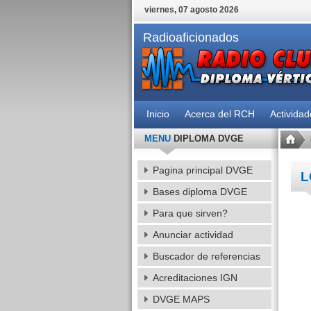
viernes, 07 agosto 2026
Radioaficionados
Inicio
Acerca del RCH
Activida
MENU
DIPLOMA DVGE
Pagina principal DVGE
L
Bases diploma DVGE
Para que sirven?
Anunciar actividad
Buscador de referencias
Acreditaciones IGN
DVGE MAPS