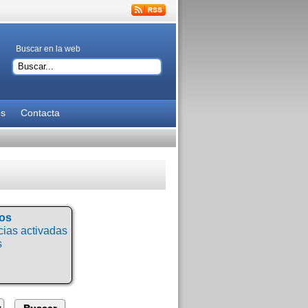
Buscar en la web
es
Contacta
tos
ias activadas
s