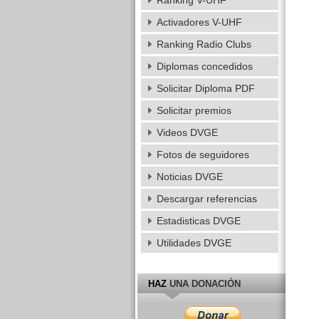
Ranking V-UHF
Activadores V-UHF
Ranking Radio Clubs
Diplomas concedidos
Solicitar Diploma PDF
Solicitar premios
Videos DVGE
Fotos de seguidores
Noticias DVGE
Descargar referencias
Estadisticas DVGE
Utilidades DVGE
HAZ
UNA DONACIÓN