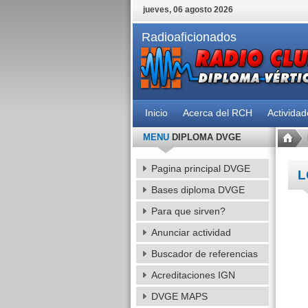
jueves, 06 agosto 2026
Radioaficionados
Inicio
Acerca del RCH
Activida
MENU
DIPLOMA DVGE
Pagina principal DVGE
L
Bases diploma DVGE
Para que sirven?
Anunciar actividad
Buscador de referencias
Acreditaciones IGN
DVGE MAPS