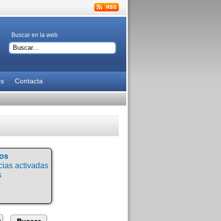
Buscar en la web
es
Contacta
tos
ias activadas
s