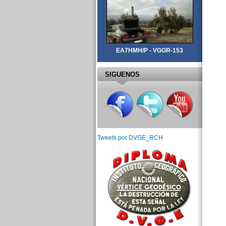
EA7HMH/P - VGGR-153
SIGUENOS
Tweets por DVGE_RCH