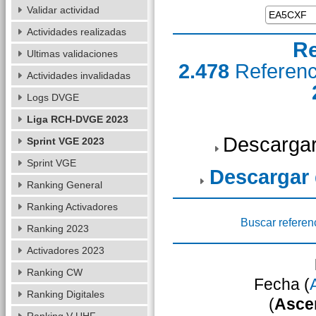
Validar actividad
Actividades realizadas
Re
Ultimas validaciones
2.478
Referen
Actividades invalidadas
Logs DVGE
Liga RCH-DVGE 2023
Descargar
Sprint VGE 2023
Sprint VGE
Descargar
Ranking General
Ranking Activadores
Buscar referen
Ranking 2023
Activadores 2023
Ranking CW
Fecha (
Ranking Digitales
(
Asce