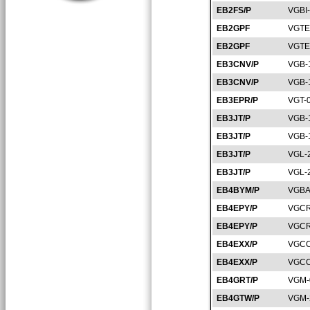
EB2FS/P
VGBI
EB2GPF
VGTE
EB2GPF
VGTE
EB3CNV/P
VGB-
EB3CNV/P
VGB-
EB3EPR/P
VGT-
EB3JT/P
VGB-
EB3JT/P
VGB-
EB3JT/P
VGL-
EB3JT/P
VGL-
EB4BYM/P
VGBA
EB4EPY/P
VGCR
EB4EPY/P
VGCR
EB4EXX/P
VGCC
EB4EXX/P
VGCC
EB4GRT/P
VGM-
EB4GTW/P
VGM-