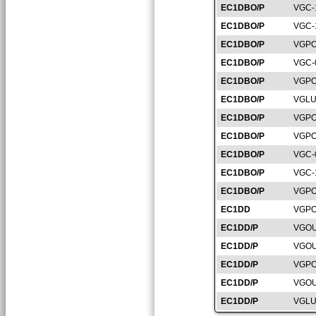
EC1DBO/P
VGC-
EC1DBO/P
VGC-
EC1DBO/P
VGPO
EC1DBO/P
VGC-
EC1DBO/P
VGPO
EC1DBO/P
VGLU
EC1DBO/P
VGPO
EC1DBO/P
VGPO
EC1DBO/P
VGC-
EC1DBO/P
VGC-
EC1DBO/P
VGPO
EC1DD
VGPO
EC1DD/P
VGOU
EC1DD/P
VGOU
EC1DD/P
VGPO
EC1DD/P
VGOU
EC1DD/P
VGLU