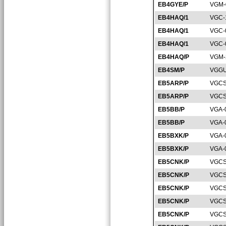
EB4GYE/P
VGM-
EB4HAQ/1
VGC-
EB4HAQ/1
VGC-
EB4HAQ/1
VGC-
EB4HAQ/P
VGM-
EB4SM/P
VGGU
EB5ARP/P
VGCS
EB5ARP/P
VGCS
EB5BB/P
VGA-
EB5BB/P
VGA-
EB5BXK/P
VGA-
EB5BXK/P
VGA-
EB5CNK/P
VGCS
EB5CNK/P
VGCS
EB5CNK/P
VGCS
EB5CNK/P
VGCS
EB5CNK/P
VGCS