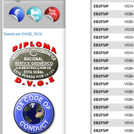
EB2FS/P
VGVI
EB2FS/P
VGBI
EB2FS/P
VGBI
EB2FS/P
VGSS
Tweets por DVGE_RCH
EB2FS/P
VGVI
EB2FS/P
VGVI
EB2FS/P
VGVI
EB2FS/P
VGBI
EB2FS/P
VGBI
EB2FS/P
VGBI
EB2FS/P
VGBI
EB2FS/P
VGBI
EB2FS/P
VGBI
EB2FS/P
VGBI
EB2FS/P
VGBI
EB2FS/P
VGVI
EB2FS/P
VGBI