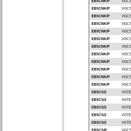
EB5CNK/P
VGCS
EB5CNK/P
VGCS
EB5CNK/P
VGCS
EB5CNK/P
VGCS
EB5CNK/P
VGCS
EB5CNK/P
VGCS
EB5CNK/P
VGCS
EB5CNK/P
VGCS
EB5CNK/P
VGCS
EB5CNK/P
VGCS
EB5CNK/P
VGCS
EB5CNK/P
VGCS
EB5CS/2
VGTE
EB5CS/2
VGTE
EB5CS/2
VGTE
EB5CS/2
VGTE
EB5CS/2
VGTE
EB5CS/P
VGCS