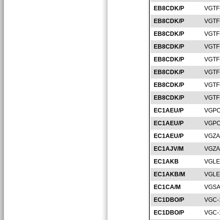
EB8CDK/P
VGTF
EB8CDK/P
VGTF
EB8CDK/P
VGTF
EB8CDK/P
VGTF
EB8CDK/P
VGTF
EB8CDK/P
VGTF
EB8CDK/P
VGTF
EB8CDK/P
VGTF
EC1AEU/P
VGPO
EC1AEU/P
VGPO
EC1AEU/P
VGZA
EC1AJV/M
VGZA
EC1AKB
VGLE
EC1AKB/M
VGLE
EC1CA/M
VGSA
EC1DBO/P
VGC-
EC1DBO/P
VGC-