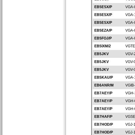
EB5ESX/P
VGA-
EB5ESX/P
VGA-
EB5ESX/P
VGA-
EB5EZA/P
VGA-
EB5FOJ/P
VGA-
EB5IXM/2
VGTE
EB5JKV
VGV-
EB5JKV
VGV-
EB5JKV
VGV-
EB5KAU/P
VGA-
EB6ANR/M
VGIB
EB7AEY/P
VGH-
EB7AEY/P
VGH-
EB7AEY/P
VGH-
EB7HAF/P
VGSE
EB7HOD/P
VGJ-
EB7HOD/P
VGJ-