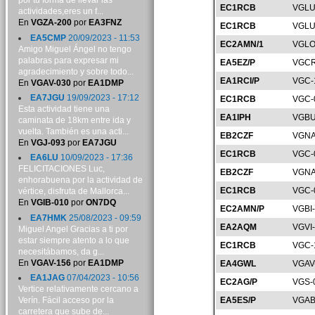
por tu forma de llevar las
EC1RCB
VGLU
actividades,eres un f...
En
VGZA-200
por
EA3FNZ
EC1RCB
VGLU
EA5CMP
20/09/2023 - 11:53
EC2AMN/1
VGLO
Amigo Miguel Ángel no tengo
palabras para expresar mi
EA5EZ/P
VGCR
agradecimiento y sobre todo...
EA1RCI/P
VGC-
En
VGAV-030
por
EA1DMP
EA7JGU
19/09/2023 - 17:12
EC1RCB
VGC-
Esta actividad tiene una
EA1IPH
VGBU
caminata de 18km entre ida y
vuelta. También es una acti...
EB2CZF
VGNA
En
VGJ-093
por
EA7JGU
EC1RCB
VGC-
EA6LU
10/09/2023 - 17:36
FELICITACIONES Luc,
EB2CZF
VGNA
enhorabuena por la actividad de
EC1RCB
VGC-
vértice, disfruta de Mallorca...
En
VGIB-010
por
ON7DQ
EC2AMN/P
VGBI
EA7HMK
25/08/2023 - 09:59
EA2AQM
VGVI
Miguel Angel Gracias a ti por
estar siempre atento a lo que
EC1RCB
VGC-
necesitábamos, da g...
En
VGAV-156
por
EA1DMP
EA4GWL
VGAV
EA1JAG
07/04/2023 - 10:56
EC2AG/P
VGS-
Vertice relativamente cercano a
Verín. Fácil acceso por la
EA5ES/P
VGAB
carretera que sube de...