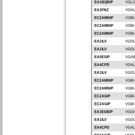
EA1BQR/P
VGLU
EA3FNZ
VGHU
EC2AMN/P
VGBI
EC2AMN/P
VGBI
EC2AMN/P
VGBI
EA1ILV
VGOU
EA1ILV
VGOU
EA5ES/P
VGAB
EA4CPD
VGAL
EA1ILV
VGOU
EC2AMN/P
VGBI
EC2AMN/P
VGBI
EC2AG/P
VGBI
EC2AG/P
VGBI
EA3EGB/P
VGGI
EA1ILV
VGOU
EA4CPD
VGAL