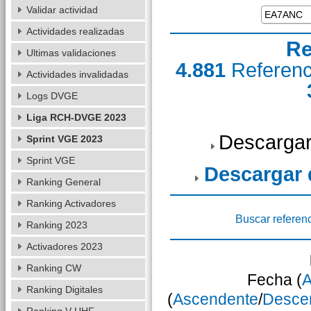
Validar actividad
Actividades realizadas
Re
Ultimas validaciones
4.881
Referen
Actividades invalidadas
Logs DVGE
Liga RCH-DVGE 2023
Descargar
Sprint VGE 2023
Sprint VGE
Descargar
Ranking General
Ranking Activadores
Buscar referen
Ranking 2023
Activadores 2023
Ranking CW
Fecha (
A
Ranking Digitales
(
Ascendente
/
Desce