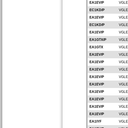
EA1EV/P
VGLE
EC1KD/P
VGLE
EA1EV/P
VGLE
EC1KD/P
VGLE
EA1EV/P
VGLE
EA1GTX/P
VGLE
EA1GTX
VGLE
EA1EV/P
VGLE
EA1EV/P
VGLE
EA1EV/P
VGLE
EA1EV/P
VGLE
EA1EV/P
VGLE
EA1EV/P
VGLE
EA1EV/P
VGLE
EA1EV/P
VGLE
EA1EV/P
VGLE
EA1IYF
VGLE