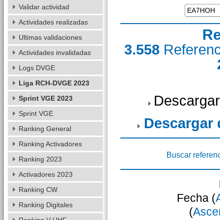
Validar actividad
Actividades realizadas
Re
Ultimas validaciones
3.558
Referen
Actividades invalidadas
Logs DVGE
Liga RCH-DVGE 2023
Descargar
Sprint VGE 2023
Sprint VGE
Descargar
Ranking General
Ranking Activadores
Buscar referen
Ranking 2023
Activadores 2023
Ranking CW
Fecha (
Ranking Digitales
(
Asce