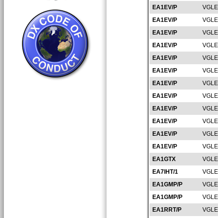
EA1EV/P
VGLE
EA1EV/P
VGLE
EA1EV/P
VGLE
EA1EV/P
VGLE
EA1EV/P
VGLE
EA1EV/P
VGLE
EA1EV/P
VGLE
EA1EV/P
VGLE
EA1EV/P
VGLE
EA1EV/P
VGLE
EA1EV/P
VGLE
EA1EV/P
VGLE
EA1GTX
VGLE
EA7IHT/1
VGLE
EA1GMP/P
VGLE
EA1GMP/P
VGLE
EA1RRT/P
VGLE