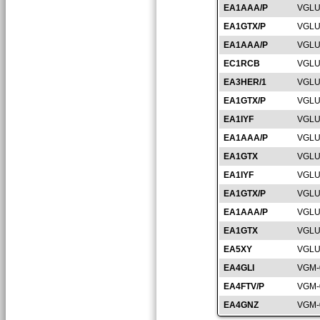
EA1AAA/P
VGLU
EA1GTX/P
VGLU
EA1AAA/P
VGLU
EC1RCB
VGLU
EA3HER/1
VGLU
EA1GTX/P
VGLU
EA1IYF
VGLU
EA1AAA/P
VGLU
EA1GTX
VGLU
EA1IYF
VGLU
EA1GTX/P
VGLU
EA1AAA/P
VGLU
EA1GTX
VGLU
EA5XY
VGLU
EA4GLI
VGM-
EA4FTV/P
VGM-
EA4GNZ
VGM-