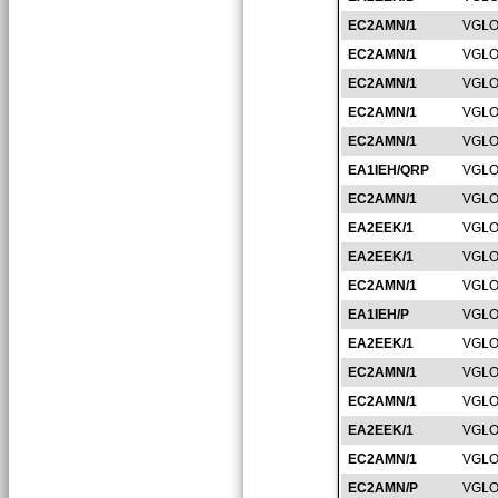
EC2AMN/1
VGLO
EC2AMN/1
VGLO
EC2AMN/1
VGLO
EC2AMN/1
VGLO
EC2AMN/1
VGLO
EA1IEH/QRP
VGLO
EC2AMN/1
VGLO
EA2EEK/1
VGLO
EA2EEK/1
VGLO
EC2AMN/1
VGLO
EA1IEH/P
VGLO
EA2EEK/1
VGLO
EC2AMN/1
VGLO
EC2AMN/1
VGLO
EA2EEK/1
VGLO
EC2AMN/1
VGLO
EC2AMN/P
VGLO