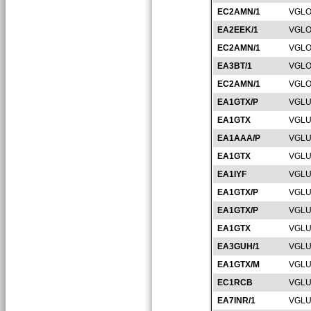
EC2AMN/1
VGLO
EA2EEK/1
VGLO
EC2AMN/1
VGLO
EA3BT/1
VGLO
EC2AMN/1
VGLO
EA1GTX/P
VGLU
EA1GTX
VGLU
EA1AAA/P
VGLU
EA1GTX
VGLU
EA1IYF
VGLU
EA1GTX/P
VGLU
EA1GTX/P
VGLU
EA1GTX
VGLU
EA3GUH/1
VGLU
EA1GTX/M
VGLU
EC1RCB
VGLU
EA7INR/1
VGLU