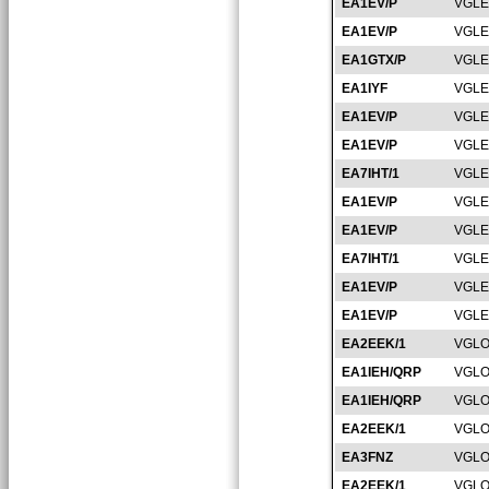
EA1EV/P
VGLE
EA1EV/P
VGLE
EA1GTX/P
VGLE
EA1IYF
VGLE
EA1EV/P
VGLE
EA1EV/P
VGLE
EA7IHT/1
VGLE
EA1EV/P
VGLE
EA1EV/P
VGLE
EA7IHT/1
VGLE
EA1EV/P
VGLE
EA1EV/P
VGLE
EA2EEK/1
VGLO
EA1IEH/QRP
VGLO
EA1IEH/QRP
VGLO
EA2EEK/1
VGLO
EA3FNZ
VGLO
EA2EEK/1
VGLO