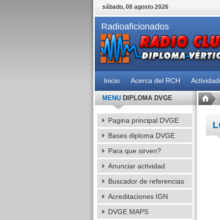
sábado, 08 agosto 2026
Radioaficionados
Inicio
Acerca del RCH
Activida
MENU
DIPLOMA DVGE
Pagina principal DVGE
L
Bases diploma DVGE
Para que sirven?
Anunciar actividad
Buscador de referencias
Acreditaciones IGN
DVGE MAPS