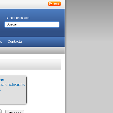
Buscar en la web
es
Contacta
tos
ias activadas
s