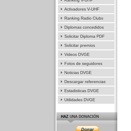
Ranking V-UHF
Activadores V-UHF
Ranking Radio Clubs
Diplomas concedidos
Solicitar Diploma PDF
Solicitar premios
Videos DVGE
Fotos de seguidores
Noticias DVGE
Descargar referencias
Estadisticas DVGE
Utilidades DVGE
HAZ
UNA DONACIÓN