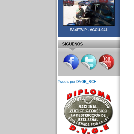
EA4FTV/P - VGCU-041
SIGUENOS
Tweets por DVGE_RCH