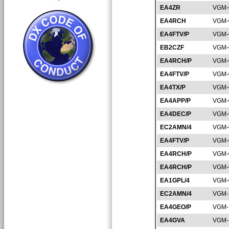
EA4ZR
VGM-
EA4RCH
VGM-
EA4FTV/P
VGM-
EB2CZF
VGM-
EA4RCH/P
VGM-
EA4FTV/P
VGM-
EA4TX/P
VGM-
EA4APP/P
VGM-
EA4DEC/P
VGM-
EC2AMN/4
VGM-
EA4FTV/P
VGM-
EA4RCH/P
VGM-
EA4RCH/P
VGM-
EA1GPL/4
VGM-
EC2AMN/4
VGM-
EA4GEO/P
VGM-
EA4GVA
VGM-