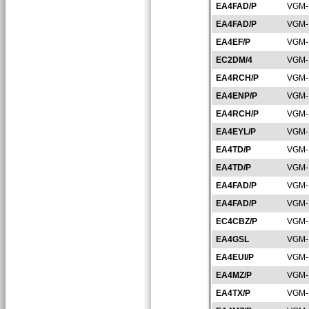
EA4FAD/P
VGM-
EA4FAD/P
VGM-
EA4EF/P
VGM-
EC2DM/4
VGM-
EA4RCH/P
VGM-
EA4ENP/P
VGM-
EA4RCH/P
VGM-
EA4EYL/P
VGM-
EA4TD/P
VGM-
EA4TD/P
VGM-
EA4FAD/P
VGM-
EA4FAD/P
VGM-
EC4CBZ/P
VGM-
EA4GSL
VGM-
EA4EUI/P
VGM-
EA4MZ/P
VGM-
EA4TX/P
VGM-