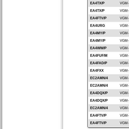
EA4TX/P
VGM-
EA4TX/P
VGM-
EA4FTV/P
VGM-
EA4URG
VGM-
EA4MY/P
VGM-
EA4MY/P
VGM-
EA4WW/P
VGM-
EA4FUF/M
VGM-
EA4FAD/P
VGM-
EA4FXX
VGM-
EC2AMN/4
VGM-
EC2AMN/4
VGM-
EA4DQX/P
VGM-
EA4DQX/P
VGM-
EC2AMN/4
VGM-
EA4FTV/P
VGM-
EA4FTV/P
VGM-