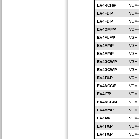
EA4RCH/P
VGM-
EA4FD/P
VGM-
EA4FD/P
VGM-
EA4GMF/P
VGM-
EA4FUF/P
VGM-
EA4MY/P
VGM-
EA4MY/P
VGM-
EA4GCW/P
VGM-
EA4GCW/P
VGM-
EA4TX/P
VGM-
EA4AOC/P
VGM-
EA4IF/P
VGM-
EA4AOC/M
VGM-
EA4MY/P
VGM-
EA4AW
VGM-
EA4TX/P
VGM-
EA4TX/P
VGM-