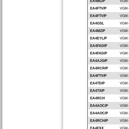
EA4MZ/P
VGM-
EA4FTV/P
VGM-
EA4FTV/P
VGM-
EA4GSL
VGM-
EA4MZ/P
VGM-
EA4EYL/P
VGM-
EA4FAD/P
VGM-
EA4FAD/P
VGM-
EA4AJG/P
VGM-
EA4RCR/P
VGM-
EA4FTV/P
VGM-
EA4TD/P
VGM-
EA4TX/P
VGM-
EA4RCH
VGM-
EA4AOC/P
VGM-
EA4AOC/P
VGM-
EA4RCH/P
VGM-
EA4FXX
VGM-