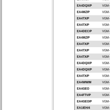
EA4DQX/P
VGM-
EA4MZ/P
VGM-
EA4TX/P
VGM-
EA4TX/P
VGM-
EA4DEC/P
VGM-
EA4MZ/P
VGM-
EA4TX/P
VGM-
EA4TX/P
VGM-
EA4TX/P
VGM-
EA4DQX/P
VGM-
EA4DQX/P
VGM-
EA4TX/P
VGM-
EA4WW/M
VGM-
EA4GEO
VGM-
EA4FTV/P
VGM-
EA4GEO/P
VGM-
EA1IEH/4
VGM-