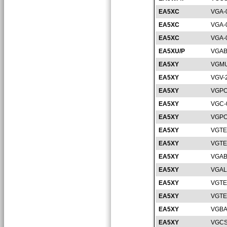
EA5XC
VGA-
EA5XC
VGA-
EA5XC
VGA-
EA5XU/P
VGAB
EA5XY
VGMU
EA5XY
VGV-
EA5XY
VGPO
EA5XY
VGC-
EA5XY
VGPO
EA5XY
VGTE
EA5XY
VGTE
EA5XY
VGAB
EA5XY
VGAL
EA5XY
VGTE
EA5XY
VGTE
EA5XY
VGBA
EA5XY
VGCS