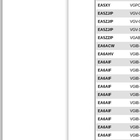
EA5XY
VGPO
EA5ZJ/P
VGV-
EA5ZJ/P
VGV-
EA5ZJ/P
VGV-
EA5ZZ/P
VGAB
EA6ACW
VGIB
EA6AHV
VGIB
EA6AIF
VGIB
EA6AIF
VGIB
EA6AIF
VGIB
EA6AIF
VGIB
EA6AIF
VGIB
EA6AIF
VGIB
EA6AIF
VGIB
EA6AIF
VGIB
EA6AIF
VGIB
EA6AIF
VGIB