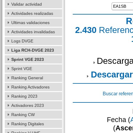
Validar actividad
Actividades realizadas
R
Ultimas validaciones
2.430
Referen
Actividades invalidadas
Logs DVGE
Liga RCH-DVGE 2023
Descarga
Sprint VGE 2023
Sprint VGE
Descargar
Ranking General
Ranking Activadores
Buscar refere
Ranking 2023
Activadores 2023
Ranking CW
Fecha (
Ranking Digitales
(
Asce