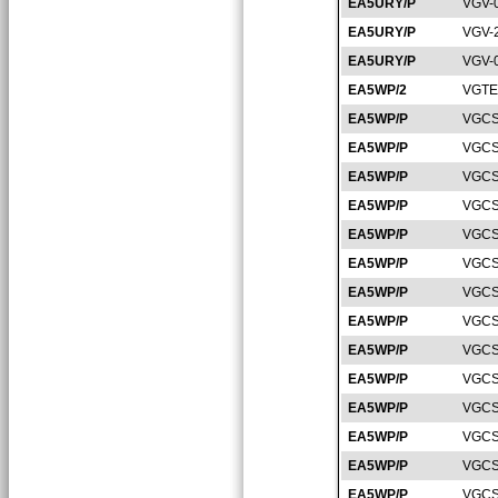
EA5URY/P
VGV-
EA5URY/P
VGV-
EA5URY/P
VGV-
EA5WP/2
VGTE
EA5WP/P
VGCS
EA5WP/P
VGCS
EA5WP/P
VGCS
EA5WP/P
VGCS
EA5WP/P
VGCS
EA5WP/P
VGCS
EA5WP/P
VGCS
EA5WP/P
VGCS
EA5WP/P
VGCS
EA5WP/P
VGCS
EA5WP/P
VGCS
EA5WP/P
VGCS
EA5WP/P
VGCS
EA5WP/P
VGCS