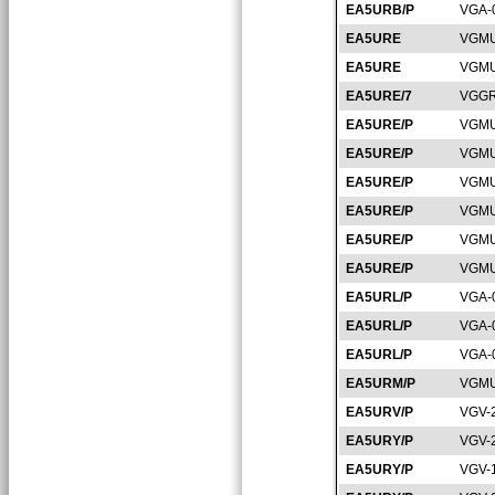
EA5URB/P
VGA-
EA5URE
VGMU
EA5URE
VGMU
EA5URE/7
VGGR
EA5URE/P
VGMU
EA5URE/P
VGMU
EA5URE/P
VGMU
EA5URE/P
VGMU
EA5URE/P
VGMU
EA5URE/P
VGMU
EA5URL/P
VGA-
EA5URL/P
VGA-
EA5URL/P
VGA-
EA5URM/P
VGMU
EA5URV/P
VGV-
EA5URY/P
VGV-
EA5URY/P
VGV-