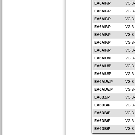
EA6AIF/P
VGIB
EA6AIF/P
VGIB
EA6AIF/P
VGIB
EA6AIF/P
VGIB
EA6AIF/P
VGIB
EA6AIF/P
VGIB
EA6AIF/P
VGIB
EA6AIU/P
VGIB
EA6AIU/P
VGIB
EA6AIU/P
VGIB
EA6ALW/P
VGIB
EA6ALW/P
VGIB
EA6BZ/P
VGIB
EA6DB/P
VGIB
EA6DB/P
VGIB
EA6DB/P
VGIB
EA6DB/P
VGIB