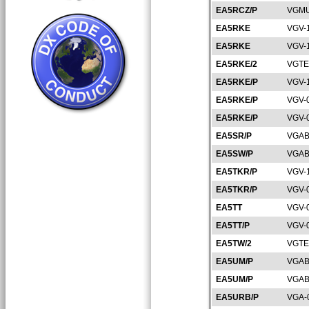
EA5RCZ/P
VGMU
EA5RKE
VGV-
EA5RKE
VGV-
EA5RKE/2
VGTE
EA5RKE/P
VGV-
EA5RKE/P
VGV-
EA5RKE/P
VGV-
EA5SR/P
VGAB
EA5SW/P
VGAB
EA5TKR/P
VGV-
EA5TKR/P
VGV-
EA5TT
VGV-
EA5TT/P
VGV-
EA5TW/2
VGTE
EA5UM/P
VGAB
EA5UM/P
VGAB
EA5URB/P
VGA-