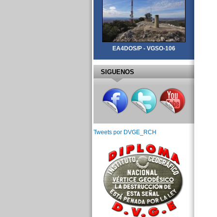
EA4DOS/P - VGSO-106
SIGUENOS
Tweets por DVGE_RCH