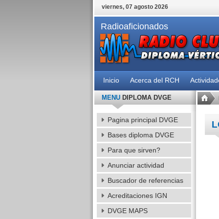
viernes, 07 agosto 2026
Radioaficionados
Inicio
Acerca del RCH
Activida
MENU
DIPLOMA DVGE
Pagina principal DVGE
L
Bases diploma DVGE
Para que sirven?
Anunciar actividad
Buscador de referencias
Acreditaciones IGN
DVGE MAPS