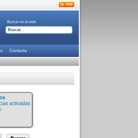
Buscar en la web
es
Contacta
tos
ias activadas
s