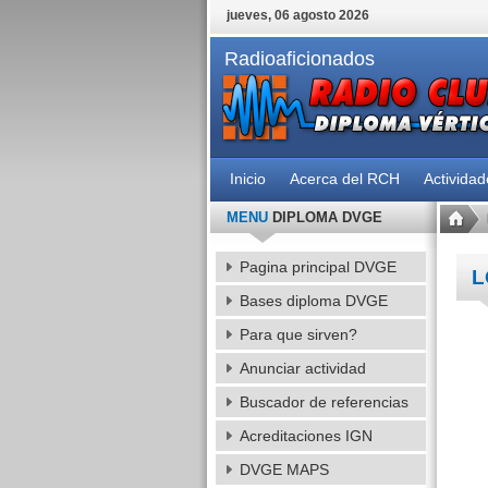
jueves, 06 agosto 2026
Radioaficionados
Inicio
Acerca del RCH
Activida
MENU
DIPLOMA DVGE
Pagina principal DVGE
L
Bases diploma DVGE
Para que sirven?
Anunciar actividad
Buscador de referencias
Acreditaciones IGN
DVGE MAPS