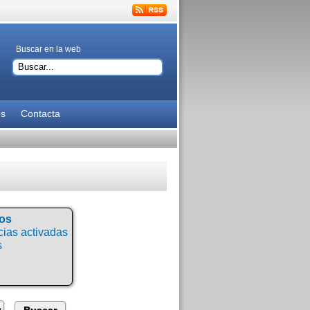
Buscar en la web
es
Contacta
tos
ias activadas
s