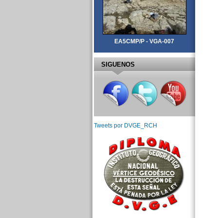
EA5CMP/P - VGA-007
SIGUENOS
Tweets por DVGE_RCH