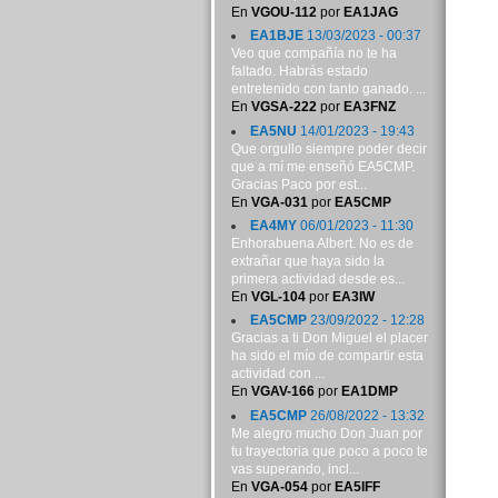
En
VGOU-112
por
EA1JAG
EA1BJE
13/03/2023 - 00:37
Veo que compañía no te ha
faltado. Habrás estado
entretenido con tanto ganado. ...
En
VGSA-222
por
EA3FNZ
EA5NU
14/01/2023 - 19:43
Que orgullo siempre poder decir
que a mí me enseñó EA5CMP.
Gracias Paco por est...
En
VGA-031
por
EA5CMP
EA4MY
06/01/2023 - 11:30
Enhorabuena Albert. No es de
extrañar que haya sido la
primera actividad desde es...
En
VGL-104
por
EA3IW
EA5CMP
23/09/2022 - 12:28
Gracias a ti Don Miguel el placer
ha sido el mío de compartir esta
actividad con ...
En
VGAV-166
por
EA1DMP
EA5CMP
26/08/2022 - 13:32
Me alegro mucho Don Juan por
tu trayectoria que poco a poco te
vas superando, incl...
En
VGA-054
por
EA5IFF