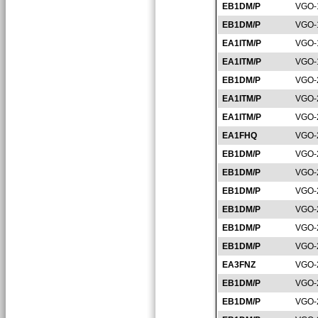
EB1DM/P
VGO-
EB1DM/P
VGO-
EA1ITM/P
VGO-
EA1ITM/P
VGO-
EB1DM/P
VGO-
EA1ITM/P
VGO-
EA1ITM/P
VGO-
EA1FHQ
VGO-
EB1DM/P
VGO-
EB1DM/P
VGO-
EB1DM/P
VGO-
EB1DM/P
VGO-
EB1DM/P
VGO-
EB1DM/P
VGO-
EA3FNZ
VGO-
EB1DM/P
VGO-
EB1DM/P
VGO-