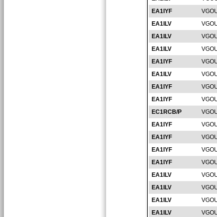
EA1IYF
VGOU
EA1ILV
VGOU
EA1ILV
VGOU
EA1ILV
VGOU
EA1IYF
VGOU
EA1ILV
VGOU
EA1IYF
VGOU
EA1IYF
VGOU
EC1RCB/P
VGOU
EA1IYF
VGOU
EA1IYF
VGOU
EA1IYF
VGOU
EA1IYF
VGOU
EA1ILV
VGOU
EA1ILV
VGOU
EA1ILV
VGOU
EA1ILV
VGOU