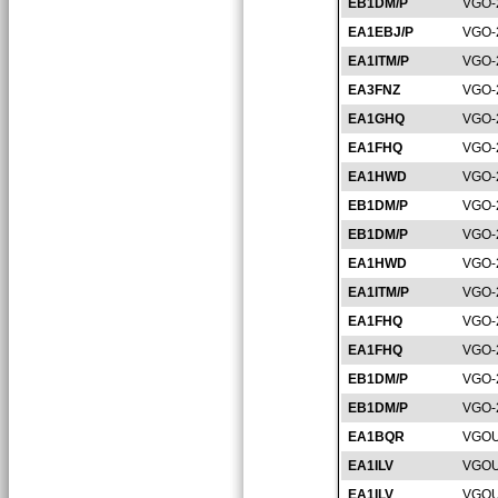
EB1DM/P
VGO-
EA1EBJ/P
VGO-
EA1ITM/P
VGO-
EA3FNZ
VGO-
EA1GHQ
VGO-
EA1FHQ
VGO-
EA1HWD
VGO-
EB1DM/P
VGO-
EB1DM/P
VGO-
EA1HWD
VGO-
EA1ITM/P
VGO-
EA1FHQ
VGO-
EA1FHQ
VGO-
EB1DM/P
VGO-
EB1DM/P
VGO-
EA1BQR
VGOU
EA1ILV
VGOU
EA1ILV
VGOU