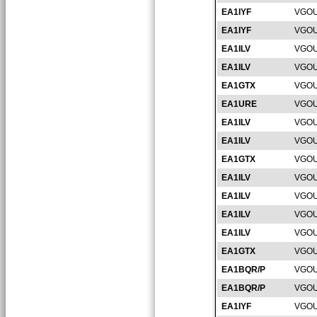
EA1IYF
VGOU
EA1IYF
VGOU
EA1ILV
VGOU
EA1ILV
VGOU
EA1GTX
VGOU
EA1URE
VGOU
EA1ILV
VGOU
EA1ILV
VGOU
EA1GTX
VGOU
EA1ILV
VGOU
EA1ILV
VGOU
EA1ILV
VGOU
EA1ILV
VGOU
EA1GTX
VGOU
EA1BQR/P
VGOU
EA1BQR/P
VGOU
EA1IYF
VGOU