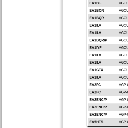
EA1IYF
VGOU
EA1BQR
VGOU
EA1BQR
VGOU
EA1ILV
VGOU
EA1ILV
VGOU
EA1BQR/P
VGOU
EA1IYF
VGOU
EA1ILV
VGOU
EA1ILV
VGOU
EA1GTX
VGOU
EA1ILV
VGOU
EA2FC
VGP-
EA2FC
VGP-
EA2ENC/P
VGP-
EA2ENC/P
VGP-
EA2ENC/P
VGP-
EA5HT/1
VGP-