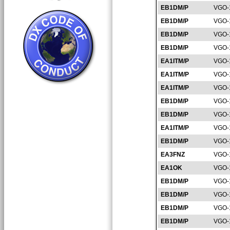
EB1DM/P
VGO-
EB1DM/P
VGO-
EB1DM/P
VGO-
EB1DM/P
VGO-
EA1ITM/P
VGO-
EA1ITM/P
VGO-
EA1ITM/P
VGO-
EB1DM/P
VGO-
EB1DM/P
VGO-
EA1ITM/P
VGO-
EB1DM/P
VGO-
EA3FNZ
VGO-
EA1OK
VGO-
EB1DM/P
VGO-
EB1DM/P
VGO-
EB1DM/P
VGO-
EB1DM/P
VGO-