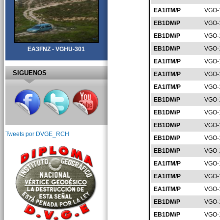
EA1ITM/P
VGO-
EB1DM/P
VGO-
EB1DM/P
VGO-
EB1DM/P
VGO-
EA3FNZ - VGHU-301
EA1ITM/P
VGO-
SIGUENOS
EA1ITM/P
VGO-
EA1ITM/P
VGO-
EB1DM/P
VGO-
EB1DM/P
VGO-
EB1DM/P
VGO-
Tweets por DVGE_RCH
EB1DM/P
VGO-
EB1DM/P
VGO-
EA1ITM/P
VGO-
EA1ITM/P
VGO-
EA1ITM/P
VGO-
EB1DM/P
VGO-
EB1DM/P
VGO-