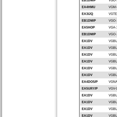
EB1DM/P
VGO-
EA4HMU
VGM-
EA3IJQ
VGTE
EB1DM/P
VGO-
EA5HOP
VGA-
EB1DM/P
VGO-
EA1DV
VGBU
EA1DV
VGBU
EA1DV
VGBU
EA1DV
VGBU
EA1DV
VGBU
EA1DV
VGBU
EA4DOS/P
VGNA
EA5URY/P
VGV-
EA1DV
VGBU
EA1DV
VGBU
EA1DV
VGBU
EA1DV
VGBU