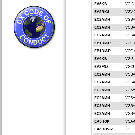
EA6KB
VGIB
EA5RKS
VGV-
EC2AMN
VGSA
EC2AMN
VGSA
EC2AMN
VGSA
EB1DM/P
VGO-
EB1DM/P
VGO-
EA6KB
VGIB
EA3FNZ
VGCU
EC2AMN
VGSA
EC2AMN
VGSA
EC2AMN
VGSA
EC2AMN
VGSA
EC2AMN
VGSA
EC2AMN
VGSA
EA5HOP
VGA-
EA4DOS/P
VGLO