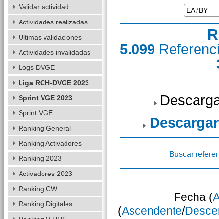
Validar actividad
Actividades realizadas
R
Ultimas validaciones
5.099
Referenc
Actividades invalidadas
Logs DVGE
Liga RCH-DVGE 2023
Descarga
Sprint VGE 2023
Sprint VGE
Descargar
Ranking General
Ranking Activadores
Buscar refere
Ranking 2023
Activadores 2023
Ranking CW
Fecha (
A
Ranking Digitales
(
Ascendente
/
Desce