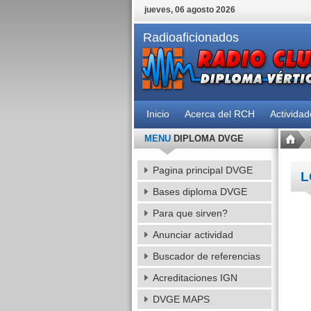
jueves, 06 agosto 2026
Radioaficionados
Inicio
Acerca del RCH
Activida
MENU
DIPLOMA DVGE
Pagina principal DVGE
L
Bases diploma DVGE
Para que sirven?
Anunciar actividad
Buscador de referencias
Acreditaciones IGN
DVGE MAPS