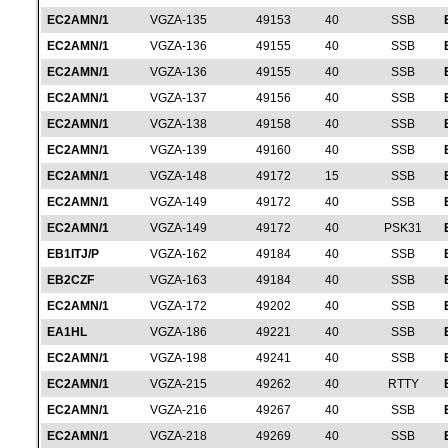
EC2AMN/1
VGZA-135
49153
40
SSB
EC2AMN/1
VGZA-136
49155
40
SSB
EC2AMN/1
VGZA-136
49155
40
SSB
EC2AMN/1
VGZA-137
49156
40
SSB
EC2AMN/1
VGZA-138
49158
40
SSB
EC2AMN/1
VGZA-139
49160
40
SSB
EC2AMN/1
VGZA-148
49172
15
SSB
EC2AMN/1
VGZA-149
49172
40
SSB
EC2AMN/1
VGZA-149
49172
40
PSK31
EB1ITJ/P
VGZA-162
49184
40
SSB
EB2CZF
VGZA-163
49184
40
SSB
EC2AMN/1
VGZA-172
49202
40
SSB
EA1HL
VGZA-186
49221
40
SSB
EC2AMN/1
VGZA-198
49241
40
SSB
EC2AMN/1
VGZA-215
49262
40
RTTY
EC2AMN/1
VGZA-216
49267
40
SSB
EC2AMN/1
VGZA-218
49269
40
SSB