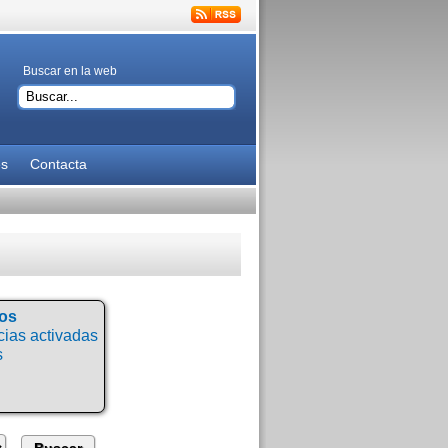
Buscar en la web
es
Contacta
tos
ias activadas
s