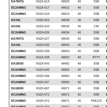
EA7IHT/1
VGZA-014
49020
40
SSB
EC2AMN/1
VGZA-017
49022
40
SSB
EC2AMN/1
VGZA-019
49023
40
SSB
EA1HL
VGZA-023
49030
40
SSB
EA1HL
VGZA-023
49030
40
CW
EC2AMN/1
VGZA-026
49034
40
SSB
EA7IHT/1
VGZA-027
49035
40
SSB
EA1HL
VGZA-035
49042
40
SSB
EC2AMN/1
VGZA-039
49053
40
SSB
EC2AMN/1
VGZA-039
49053
40
RTTY
EA1BOO
VGZA-043
49062
40
SSB
EC2AMN/1
VGZA-045
49063
40
SSB
EC2AMN/1
VGZA-046
49063
40
SSB
EC2AMN/1
VGZA-047
49063
40
SSB
EA1BOO
VGZA-067
49071
40
SSB
EC2AMN/1
VGZA-072
49071
40
SSB
EC2AMN/1
VGZA-072
49071
40
PSK125